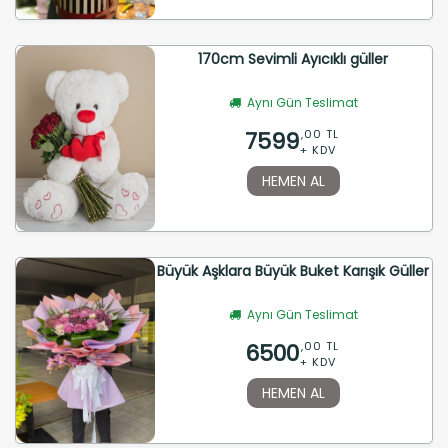
170cm Sevimli Ayıcıklı güller
Aynı Gün Teslimat
7599
,00 TL
+ KDV
HEMEN AL
Büyük Aşklara Büyük Buket Karışık Güller
Aynı Gün Teslimat
6500
,00 TL
+ KDV
HEMEN AL