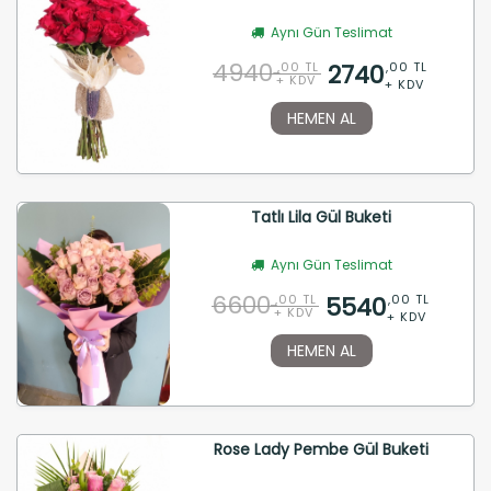
Aynı Gün Teslimat
4940
2740
,00 TL
,00 TL
+ KDV
+ KDV
HEMEN AL
Tatlı Lila Gül Buketi
Aynı Gün Teslimat
6600
5540
,00 TL
,00 TL
+ KDV
+ KDV
HEMEN AL
Rose Lady Pembe Gül Buketi