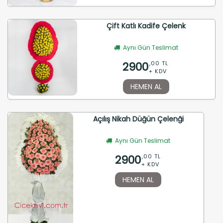
Çift Katlı Kadife Çelenk
Aynı Gün Teslimat
2900
,00 TL
+ KDV
HEMEN AL
Açılış Nikah Düğün Çelenği
Aynı Gün Teslimat
2900
,00 TL
+ KDV
HEMEN AL