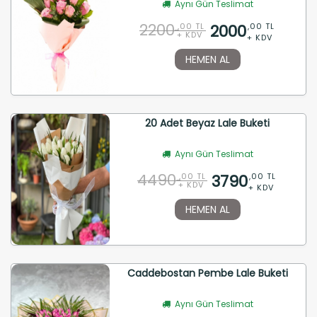
Aynı Gün Teslimat
2200
2000
,00 TL
,00 TL
+ KDV
+ KDV
HEMEN AL
20 Adet Beyaz Lale Buketi
Aynı Gün Teslimat
4490
3790
,00 TL
,00 TL
+ KDV
+ KDV
HEMEN AL
Caddebostan Pembe Lale Buketi
Aynı Gün Teslimat