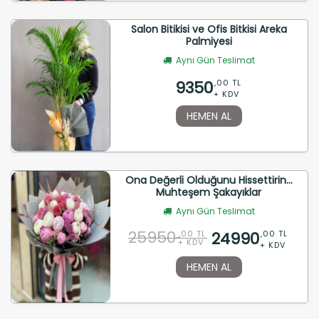
Salon Bitikisi ve Ofis Bitkisi Areka
Palmiyesi
Aynı Gün Teslimat
9350
,00 TL
+ KDV
HEMEN AL
Ona Değerli Olduğunu Hissettirin...
Muhteşem Şakayıklar
Aynı Gün Teslimat
25950
24990
,00 TL
,00 TL
+ KDV
+ KDV
HEMEN AL