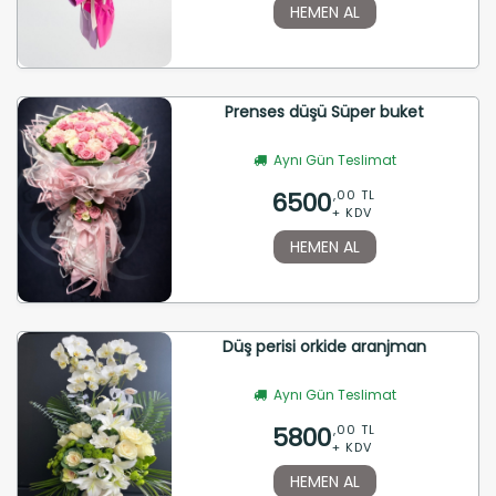
HEMEN AL
Prenses düşü Süper buket
Aynı Gün Teslimat
6500
,00 TL
+ KDV
HEMEN AL
Düş perisi orkide aranjman
Aynı Gün Teslimat
5800
,00 TL
+ KDV
HEMEN AL