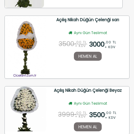
Açılış Nikah Düğün Çelenği sarı
Aynı Gün Teslimat
3500
3000
,00 TL
,00 TL
+ KDV
+ KDV
HEMEN AL
Açılış Nikah Düğün Çelenği Beyaz
Aynı Gün Teslimat
3999
3500
,00 TL
,00 TL
+ KDV
+ KDV
HEMEN AL