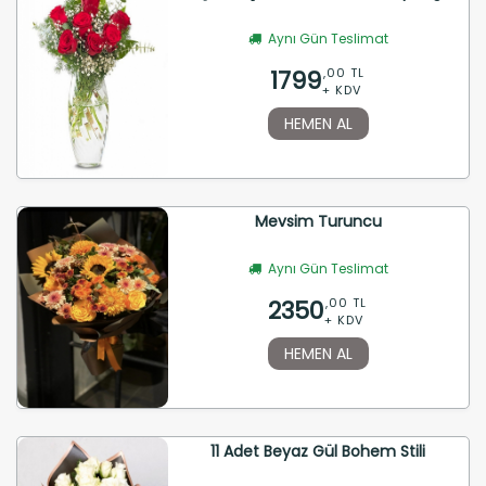
Aynı Gün Teslimat
1799
,00 TL
+ KDV
HEMEN AL
Mevsim Turuncu
Aynı Gün Teslimat
2350
,00 TL
+ KDV
HEMEN AL
11 Adet Beyaz Gül Bohem Stili