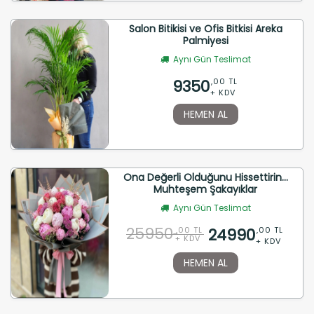
Salon Bitikisi ve Ofis Bitkisi Areka
Palmiyesi
Aynı Gün Teslimat
9350
,00 TL
+ KDV
HEMEN AL
Ona Değerli Olduğunu Hissettirin...
Muhteşem Şakayıklar
Aynı Gün Teslimat
25950
24990
,00 TL
,00 TL
+ KDV
+ KDV
HEMEN AL