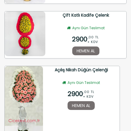
Çift Katlı Kadife Çelenk
Aynı Gün Teslimat
2900
,00 TL
+ KDV
HEMEN AL
Açılış Nikah Düğün Çelenği
Aynı Gün Teslimat
2900
,00 TL
+ KDV
HEMEN AL