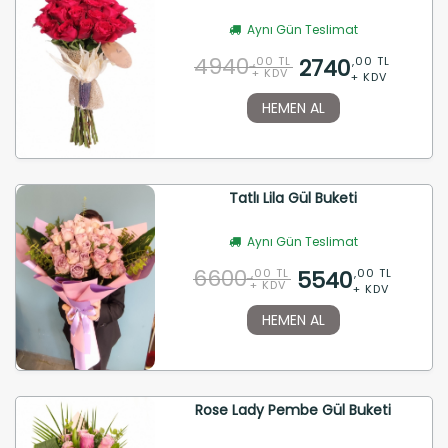
Aynı Gün Teslimat
4940
2740
,00 TL
,00 TL
+ KDV
+ KDV
HEMEN AL
Tatlı Lila Gül Buketi
Aynı Gün Teslimat
6600
5540
,00 TL
,00 TL
+ KDV
+ KDV
HEMEN AL
Rose Lady Pembe Gül Buketi