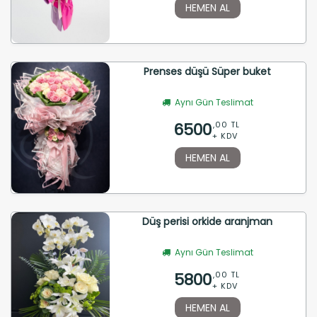
HEMEN AL
Prenses düşü Süper buket
Aynı Gün Teslimat
6500
,00 TL
+ KDV
HEMEN AL
Düş perisi orkide aranjman
Aynı Gün Teslimat
5800
,00 TL
+ KDV
HEMEN AL