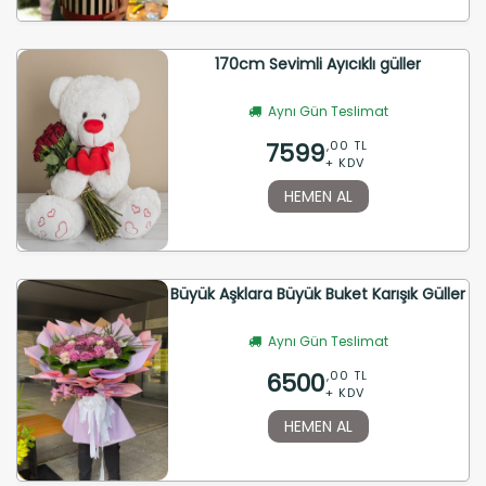
170cm Sevimli Ayıcıklı güller
Aynı Gün Teslimat
7599
,00 TL
+ KDV
HEMEN AL
Büyük Aşklara Büyük Buket Karışık Güller
Aynı Gün Teslimat
6500
,00 TL
+ KDV
HEMEN AL