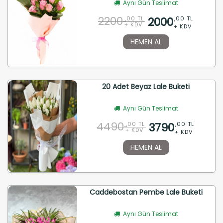
Aynı Gün Teslimat
2200
2000
,00 TL
,00 TL
+ KDV
+ KDV
HEMEN AL
20 Adet Beyaz Lale Buketi
Aynı Gün Teslimat
4490
3790
,00 TL
,00 TL
+ KDV
+ KDV
HEMEN AL
Caddebostan Pembe Lale Buketi
Aynı Gün Teslimat