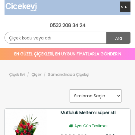
MENU
0532 208 34 24
Ara
EN GÜZEL ÇİÇEKLERİ, EN UYGUN FİYATLARLA GÖNDERİN
Çiçek Evi
Çiçek
Samandırada Çiçekçi
Mutluluk Meltemi süper stil
Aynı Gün Teslimat