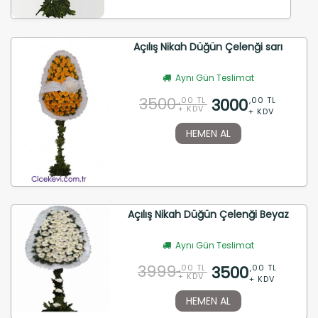
Açılış Nikah Düğün Çelenği sarı
Aynı Gün Teslimat
3500
3000
,00 TL
,00 TL
+ KDV
+ KDV
HEMEN AL
Açılış Nikah Düğün Çelenği Beyaz
Aynı Gün Teslimat
3999
3500
,00 TL
,00 TL
+ KDV
+ KDV
HEMEN AL