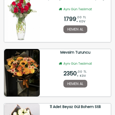
Aynı Gün Teslimat
1799
,00 TL
+ KDV
HEMEN AL
Mevsim Turuncu
Aynı Gün Teslimat
2350
,00 TL
+ KDV
HEMEN AL
11 Adet Beyaz Gül Bohem Stili