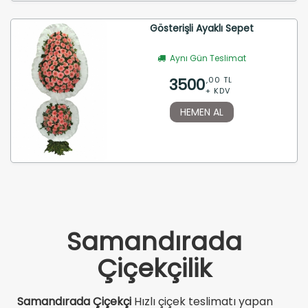
Gösterişli Ayaklı Sepet
Aynı Gün Teslimat
3500
,00 TL
+ KDV
HEMEN AL
Samandırada
Çiçekçilik
Samandırada Çiçekçi
Hızlı çiçek teslimatı yapan