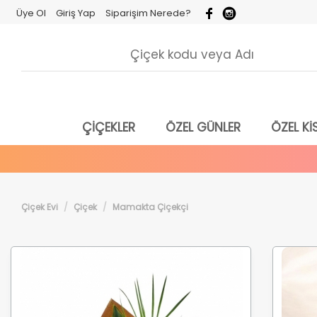
Üye Ol
Giriş Yap
Siparişim Nerede?
ÇİÇEKLER
ÖZEL GÜNLER
ÖZEL KİS
Çiçek Evi
Çiçek
Mamakta Çiçekçi