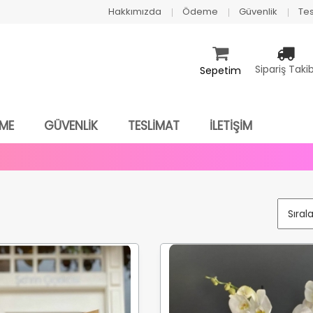
Hakkımızda
Ödeme
Güvenlik
Tes
Sipariş Takib
Sepetim
ME
GÜVENLİK
TESLİMAT
İLETİŞİM