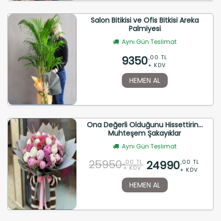
Salon Bitikisi ve Ofis Bitkisi Areka
Palmiyesi
Aynı Gün Teslimat
9350
,00 TL
+ KDV
HEMEN AL
Ona Değerli Olduğunu Hissettirin...
Muhteşem Şakayıklar
Aynı Gün Teslimat
25950
24990
,00 TL
,00 TL
+ KDV
+ KDV
HEMEN AL