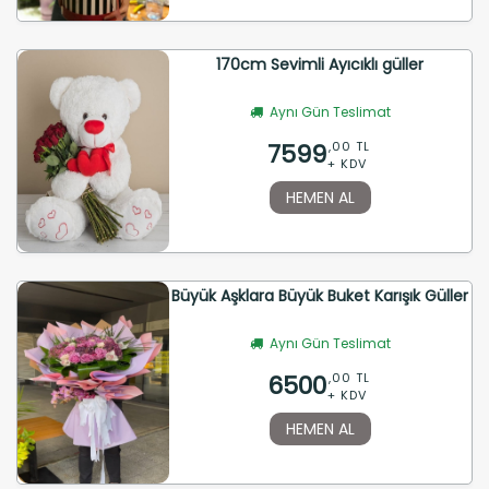
170cm Sevimli Ayıcıklı güller
Aynı Gün Teslimat
7599
,00 TL
+ KDV
HEMEN AL
Büyük Aşklara Büyük Buket Karışık Güller
Aynı Gün Teslimat
6500
,00 TL
+ KDV
HEMEN AL