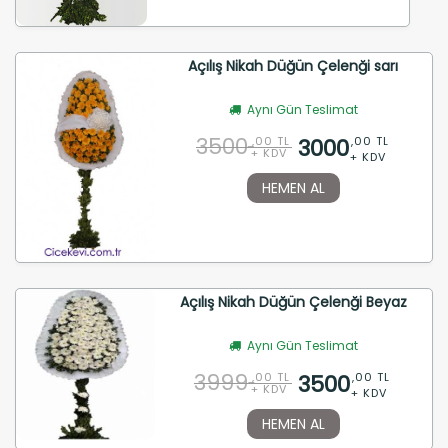
Açılış Nikah Düğün Çelenği sarı
Aynı Gün Teslimat
3500
3000
,00 TL
,00 TL
+ KDV
+ KDV
HEMEN AL
Açılış Nikah Düğün Çelenği Beyaz
Aynı Gün Teslimat
3999
3500
,00 TL
,00 TL
+ KDV
+ KDV
HEMEN AL