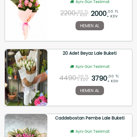
Aynı Gün Teslimat
2200
2000
,00 TL
,00 TL
+ KDV
+ KDV
HEMEN AL
20 Adet Beyaz Lale Buketi
Aynı Gün Teslimat
4490
3790
,00 TL
,00 TL
+ KDV
+ KDV
HEMEN AL
Caddebostan Pembe Lale Buketi
Aynı Gün Teslimat