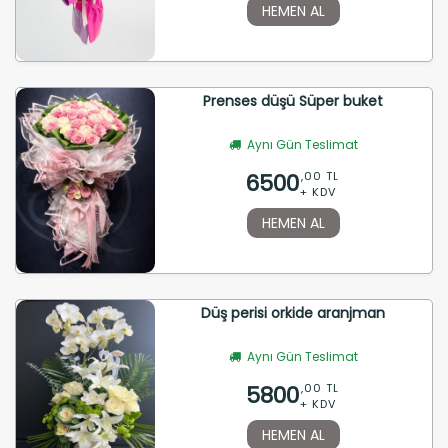
HEMEN AL
Prenses düşü Süper buket
Aynı Gün Teslimat
6500
,00 TL
+ KDV
HEMEN AL
Düş perisi orkide aranjman
Aynı Gün Teslimat
5800
,00 TL
+ KDV
HEMEN AL