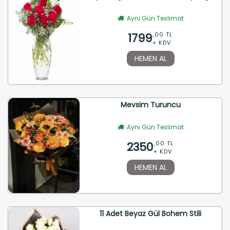
Aynı Gün Teslimat
1799
,00 TL
+ KDV
HEMEN AL
Mevsim Turuncu
Aynı Gün Teslimat
2350
,00 TL
+ KDV
HEMEN AL
11 Adet Beyaz Gül Bohem Stili