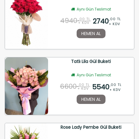
Aynı Gün Teslimat
4940
2740
,00 TL
,00 TL
+ KDV
+ KDV
HEMEN AL
Tatlı Lila Gül Buketi
Aynı Gün Teslimat
6600
5540
,00 TL
,00 TL
+ KDV
+ KDV
HEMEN AL
Rose Lady Pembe Gül Buketi