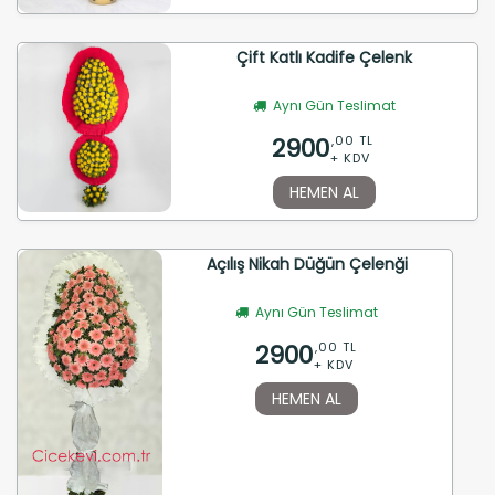
Çift Katlı Kadife Çelenk
Aynı Gün Teslimat
2900
,00 TL
+ KDV
HEMEN AL
Açılış Nikah Düğün Çelenği
Aynı Gün Teslimat
2900
,00 TL
+ KDV
HEMEN AL