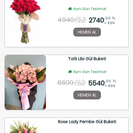
Aynı Gün Teslimat
4940
2740
,00 TL
,00 TL
+ KDV
+ KDV
HEMEN AL
Tatlı Lila Gül Buketi
Aynı Gün Teslimat
6600
5540
,00 TL
,00 TL
+ KDV
+ KDV
HEMEN AL
Rose Lady Pembe Gül Buketi