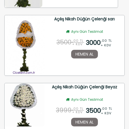
Açılış Nikah Düğün Çelenği sarı
Aynı Gün Teslimat
3500
3000
,00 TL
,00 TL
+ KDV
+ KDV
HEMEN AL
Açılış Nikah Düğün Çelenği Beyaz
Aynı Gün Teslimat
3999
3500
,00 TL
,00 TL
+ KDV
+ KDV
HEMEN AL