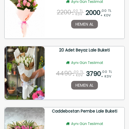
Aynı Gün Teslimat
2200
2000
,00 TL
,00 TL
+ KDV
+ KDV
HEMEN AL
20 Adet Beyaz Lale Buketi
Aynı Gün Teslimat
4490
3790
,00 TL
,00 TL
+ KDV
+ KDV
HEMEN AL
Caddebostan Pembe Lale Buketi
Aynı Gün Teslimat