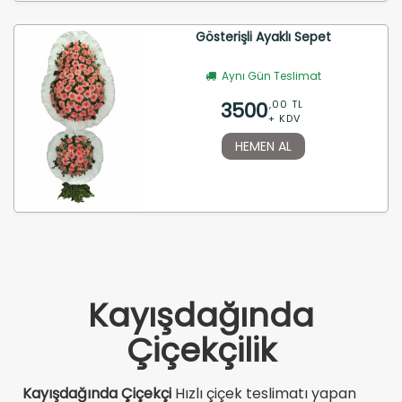
Gösterişli Ayaklı Sepet
Aynı Gün Teslimat
3500
,00 TL
+ KDV
HEMEN AL
Kayışdağında
Çiçekçilik
Kayışdağında Çiçekçi
Hızlı çiçek teslimatı yapan