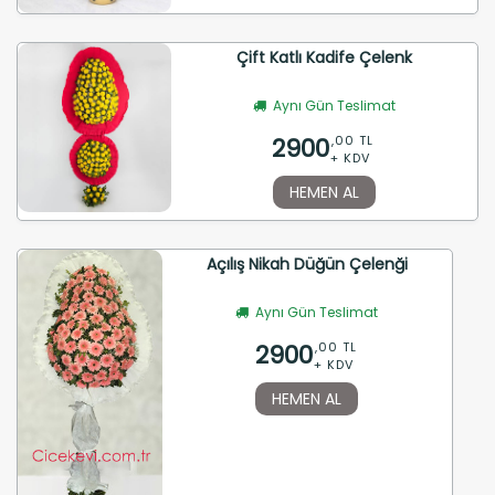
Çift Katlı Kadife Çelenk
Aynı Gün Teslimat
2900
,00 TL
+ KDV
HEMEN AL
Açılış Nikah Düğün Çelenği
Aynı Gün Teslimat
2900
,00 TL
+ KDV
HEMEN AL