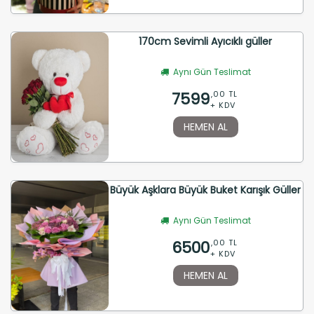
170cm Sevimli Ayıcıklı güller
Aynı Gün Teslimat
7599
,00 TL
+ KDV
HEMEN AL
Büyük Aşklara Büyük Buket Karışık Güller
Aynı Gün Teslimat
6500
,00 TL
+ KDV
HEMEN AL