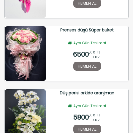
HEMEN AL
Prenses düşü Süper buket
Aynı Gün Teslimat
6500
,00 TL
+ KDV
HEMEN AL
Düş perisi orkide aranjman
Aynı Gün Teslimat
5800
,00 TL
+ KDV
HEMEN AL