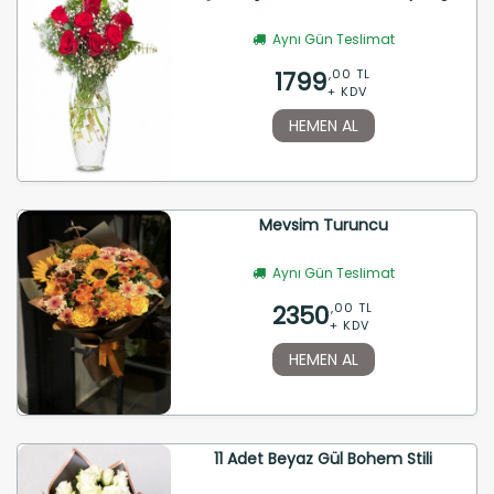
Aynı Gün Teslimat
1799
,00 TL
+ KDV
HEMEN AL
Mevsim Turuncu
Aynı Gün Teslimat
2350
,00 TL
+ KDV
HEMEN AL
11 Adet Beyaz Gül Bohem Stili