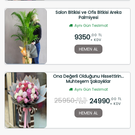
Salon Bitikisi ve Ofis Bitkisi Areka
Palmiyesi
Aynı Gün Teslimat
9350
,00 TL
+ KDV
HEMEN AL
Ona Değerli Olduğunu Hissettirin...
Muhteşem Şakayıklar
Aynı Gün Teslimat
25950
24990
,00 TL
,00 TL
+ KDV
+ KDV
HEMEN AL