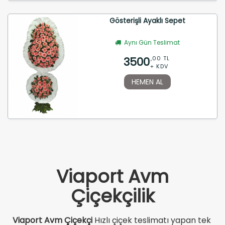
Gösterişli Ayaklı Sepet
Aynı Gün Teslimat
3500
,00 TL
+ KDV
HEMEN AL
Viaport Avm
Çiçekçilik
Viaport Avm Çiçekçi
Hızlı çiçek teslimatı yapan tek