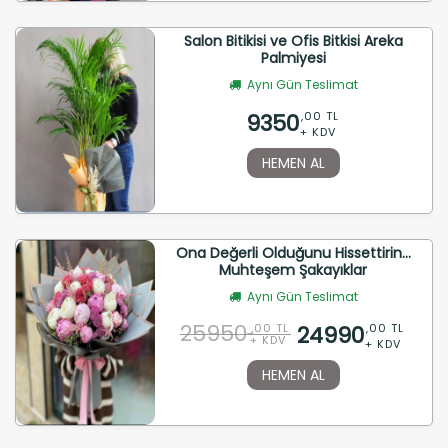
Salon Bitikisi ve Ofis Bitkisi Areka
Palmiyesi
Aynı Gün Teslimat
9350
,00 TL
+ KDV
HEMEN AL
Ona Değerli Olduğunu Hissettirin...
Muhteşem Şakayıklar
Aynı Gün Teslimat
25950
24990
,00 TL
,00 TL
+ KDV
+ KDV
HEMEN AL