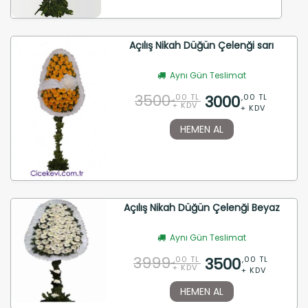
Açılış Nikah Düğün Çelenği sarı
Aynı Gün Teslimat
3500
3000
,00 TL
,00 TL
+ KDV
+ KDV
HEMEN AL
Açılış Nikah Düğün Çelenği Beyaz
Aynı Gün Teslimat
3999
3500
,00 TL
,00 TL
+ KDV
+ KDV
HEMEN AL