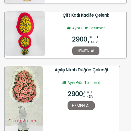
Çift Katlı Kadife Çelenk
Aynı Gün Teslimat
2900
,00 TL
+ KDV
HEMEN AL
Açılış Nikah Düğün Çelenği
Aynı Gün Teslimat
2900
,00 TL
+ KDV
HEMEN AL