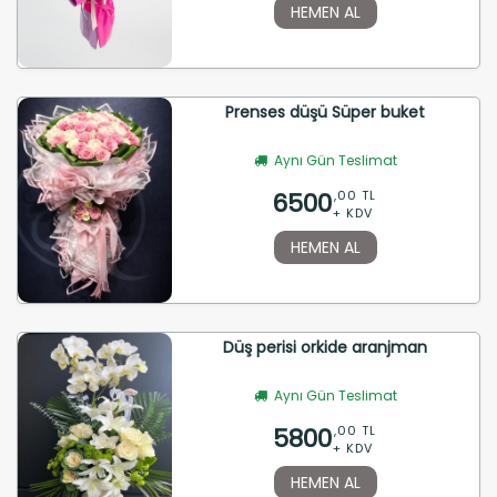
HEMEN AL
Prenses düşü Süper buket
Aynı Gün Teslimat
6500
,00 TL
+ KDV
HEMEN AL
Düş perisi orkide aranjman
Aynı Gün Teslimat
5800
,00 TL
+ KDV
HEMEN AL