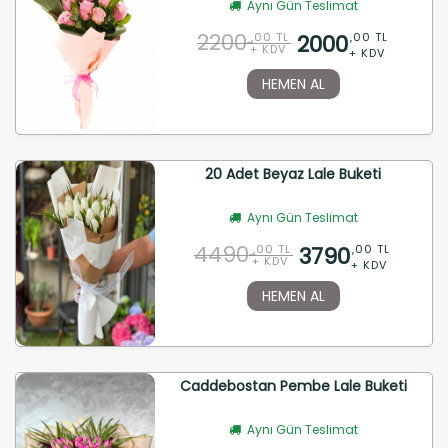
Aynı Gün Teslimat
2200
2000
,00 TL
,00 TL
+ KDV
+ KDV
HEMEN AL
20 Adet Beyaz Lale Buketi
Aynı Gün Teslimat
4490
3790
,00 TL
,00 TL
+ KDV
+ KDV
HEMEN AL
Caddebostan Pembe Lale Buketi
Aynı Gün Teslimat