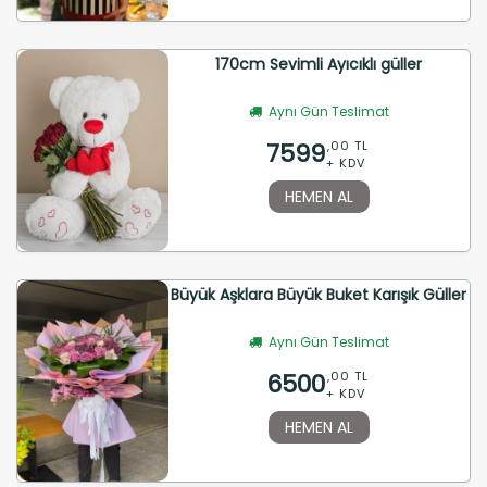
170cm Sevimli Ayıcıklı güller
Aynı Gün Teslimat
7599
,00 TL
+ KDV
HEMEN AL
Büyük Aşklara Büyük Buket Karışık Güller
Aynı Gün Teslimat
6500
,00 TL
+ KDV
HEMEN AL