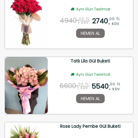
Aynı Gün Teslimat
4940
2740
,00 TL
,00 TL
+ KDV
+ KDV
HEMEN AL
Tatlı Lila Gül Buketi
Aynı Gün Teslimat
6600
5540
,00 TL
,00 TL
+ KDV
+ KDV
HEMEN AL
Rose Lady Pembe Gül Buketi