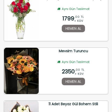
Aynı Gün Teslimat
1799
,00 TL
+ KDV
HEMEN AL
Mevsim Turuncu
Aynı Gün Teslimat
2350
,00 TL
+ KDV
HEMEN AL
11 Adet Beyaz Gül Bohem Stili