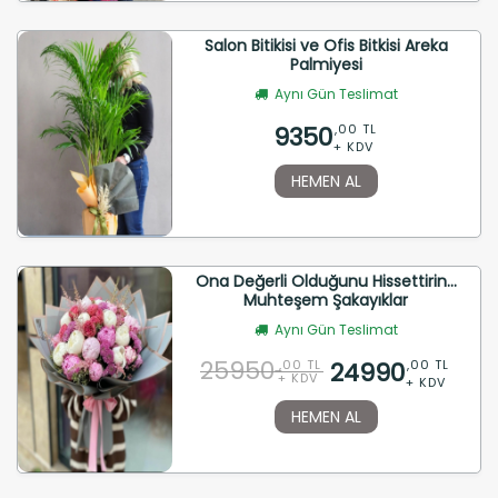
Salon Bitikisi ve Ofis Bitkisi Areka
Palmiyesi
Aynı Gün Teslimat
9350
,00 TL
+ KDV
HEMEN AL
Ona Değerli Olduğunu Hissettirin...
Muhteşem Şakayıklar
Aynı Gün Teslimat
25950
24990
,00 TL
,00 TL
+ KDV
+ KDV
HEMEN AL