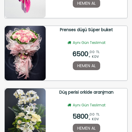
HEMEN AL
Prenses düşü Süper buket
Aynı Gün Teslimat
6500
,00 TL
+ KDV
HEMEN AL
Düş perisi orkide aranjman
Aynı Gün Teslimat
5800
,00 TL
+ KDV
HEMEN AL