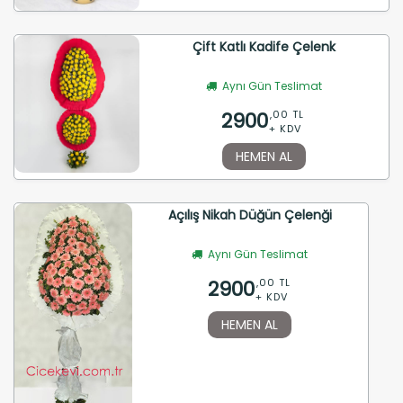
Çift Katlı Kadife Çelenk
Aynı Gün Teslimat
2900
,00 TL
+ KDV
HEMEN AL
Açılış Nikah Düğün Çelenği
Aynı Gün Teslimat
2900
,00 TL
+ KDV
HEMEN AL