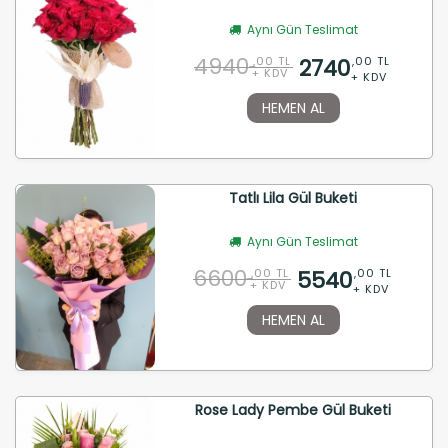
Aynı Gün Teslimat
4940
2740
,00 TL
,00 TL
+ KDV
+ KDV
HEMEN AL
Tatlı Lila Gül Buketi
Aynı Gün Teslimat
6600
5540
,00 TL
,00 TL
+ KDV
+ KDV
HEMEN AL
Rose Lady Pembe Gül Buketi