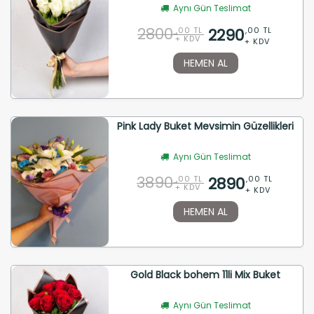
Aynı Gün Teslimat
2800
2290
,00 TL
,00 TL
+ KDV
+ KDV
HEMEN AL
Pink Lady Buket Mevsimin Güzellikleri
Aynı Gün Teslimat
3890
2890
,00 TL
,00 TL
+ KDV
+ KDV
HEMEN AL
Gold Black bohem 11li Mix Buket
Aynı Gün Teslimat