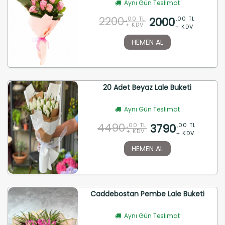
Aynı Gün Teslimat
2200
2000
,00 TL
,00 TL
+ KDV
+ KDV
HEMEN AL
20 Adet Beyaz Lale Buketi
Aynı Gün Teslimat
4490
3790
,00 TL
,00 TL
+ KDV
+ KDV
HEMEN AL
Caddebostan Pembe Lale Buketi
Aynı Gün Teslimat