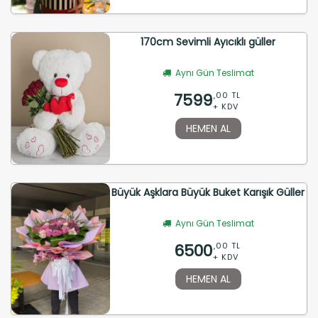
170cm Sevimli Ayıcıklı güller
Aynı Gün Teslimat
7599
,00 TL
+ KDV
HEMEN AL
Büyük Aşklara Büyük Buket Karışık Güller
Aynı Gün Teslimat
6500
,00 TL
+ KDV
HEMEN AL