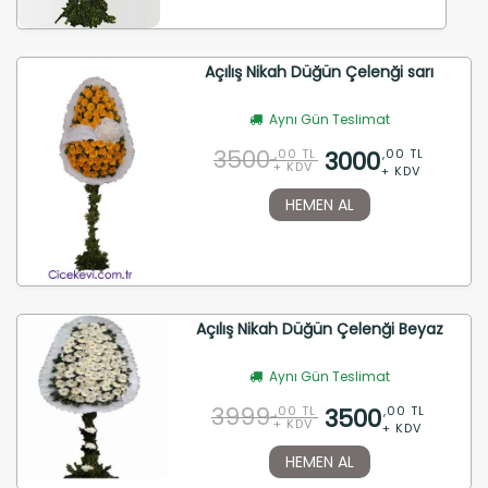
Açılış Nikah Düğün Çelenği sarı
Aynı Gün Teslimat
3500
3000
,00 TL
,00 TL
+ KDV
+ KDV
HEMEN AL
Açılış Nikah Düğün Çelenği Beyaz
Aynı Gün Teslimat
3999
3500
,00 TL
,00 TL
+ KDV
+ KDV
HEMEN AL