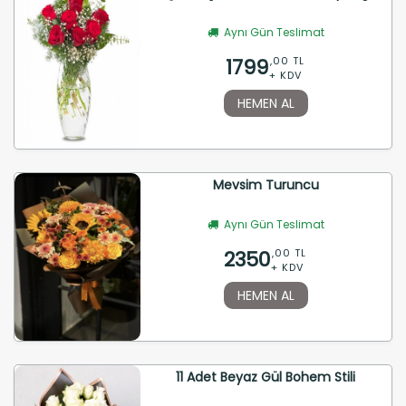
Aynı Gün Teslimat
1799
,00 TL
+ KDV
HEMEN AL
Mevsim Turuncu
Aynı Gün Teslimat
2350
,00 TL
+ KDV
HEMEN AL
11 Adet Beyaz Gül Bohem Stili