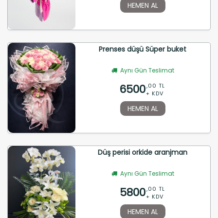
HEMEN AL
Prenses düşü Süper buket
Aynı Gün Teslimat
6500
,00 TL
+ KDV
HEMEN AL
Düş perisi orkide aranjman
Aynı Gün Teslimat
5800
,00 TL
+ KDV
HEMEN AL