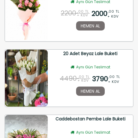
Aynı Gün Teslimat
2200
2000
,00 TL
,00 TL
+ KDV
+ KDV
HEMEN AL
20 Adet Beyaz Lale Buketi
Aynı Gün Teslimat
4490
3790
,00 TL
,00 TL
+ KDV
+ KDV
HEMEN AL
Caddebostan Pembe Lale Buketi
Aynı Gün Teslimat