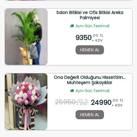
Salon Bitikisi ve Ofis Bitkisi Areka
Palmiyesi
Aynı Gün Teslimat
9350
,00 TL
+ KDV
HEMEN AL
Ona Değerli Olduğunu Hissettirin...
Muhteşem Şakayıklar
Aynı Gün Teslimat
25950
24990
,00 TL
,00 TL
+ KDV
+ KDV
HEMEN AL