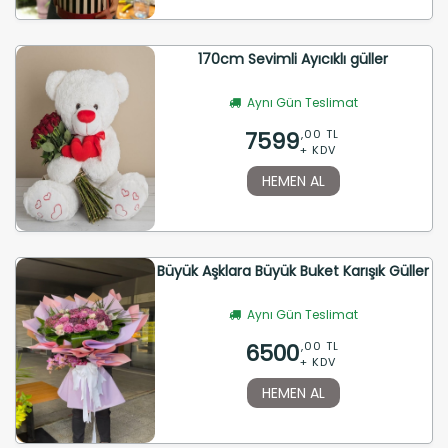
170cm Sevimli Ayıcıklı güller
Aynı Gün Teslimat
7599
,00 TL
+ KDV
HEMEN AL
Büyük Aşklara Büyük Buket Karışık Güller
Aynı Gün Teslimat
6500
,00 TL
+ KDV
HEMEN AL