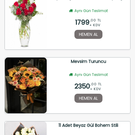
Aynı Gün Teslimat
1799
,00 TL
+ KDV
HEMEN AL
Mevsim Turuncu
Aynı Gün Teslimat
2350
,00 TL
+ KDV
HEMEN AL
11 Adet Beyaz Gül Bohem Stili