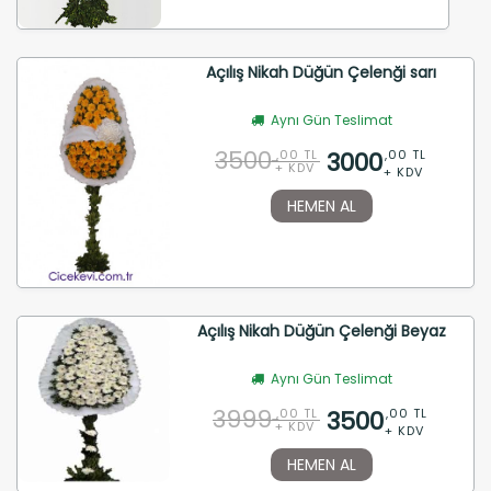
Açılış Nikah Düğün Çelenği sarı
Aynı Gün Teslimat
3500
3000
,00 TL
,00 TL
+ KDV
+ KDV
HEMEN AL
Açılış Nikah Düğün Çelenği Beyaz
Aynı Gün Teslimat
3999
3500
,00 TL
,00 TL
+ KDV
+ KDV
HEMEN AL