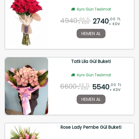
Aynı Gün Teslimat
4940
2740
,00 TL
,00 TL
+ KDV
+ KDV
HEMEN AL
Tatlı Lila Gül Buketi
Aynı Gün Teslimat
6600
5540
,00 TL
,00 TL
+ KDV
+ KDV
HEMEN AL
Rose Lady Pembe Gül Buketi