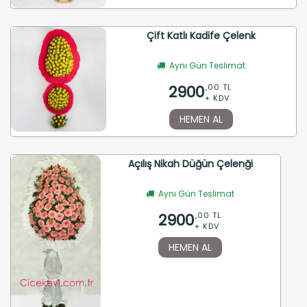
Çift Katlı Kadife Çelenk
Aynı Gün Teslimat
2900
,00 TL
+ KDV
HEMEN AL
Açılış Nikah Düğün Çelenği
Aynı Gün Teslimat
2900
,00 TL
+ KDV
HEMEN AL