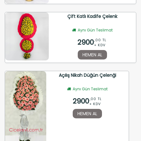
Çift Katlı Kadife Çelenk
Aynı Gün Teslimat
2900
,00 TL
+ KDV
HEMEN AL
Açılış Nikah Düğün Çelenği
Aynı Gün Teslimat
2900
,00 TL
+ KDV
HEMEN AL