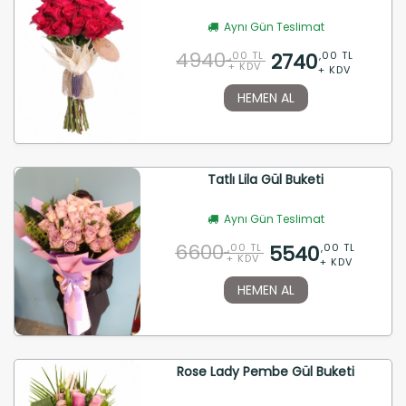
Aynı Gün Teslimat
4940
2740
,00 TL
,00 TL
+ KDV
+ KDV
HEMEN AL
Tatlı Lila Gül Buketi
Aynı Gün Teslimat
6600
5540
,00 TL
,00 TL
+ KDV
+ KDV
HEMEN AL
Rose Lady Pembe Gül Buketi