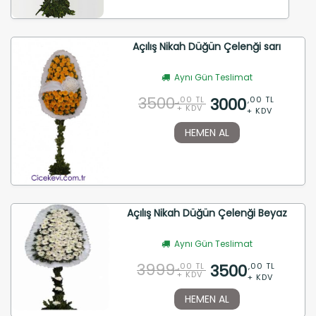
Açılış Nikah Düğün Çelenği sarı
Aynı Gün Teslimat
3500
3000
,00 TL
,00 TL
+ KDV
+ KDV
HEMEN AL
Açılış Nikah Düğün Çelenği Beyaz
Aynı Gün Teslimat
3999
3500
,00 TL
,00 TL
+ KDV
+ KDV
HEMEN AL