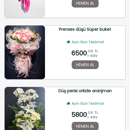
HEMEN AL
Prenses düşü Süper buket
Aynı Gün Teslimat
6500
,00 TL
+ KDV
HEMEN AL
Düş perisi orkide aranjman
Aynı Gün Teslimat
5800
,00 TL
+ KDV
HEMEN AL