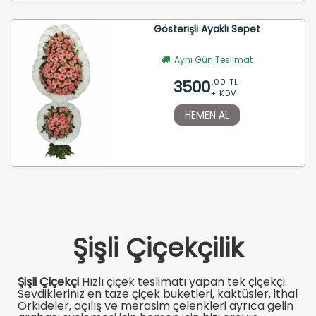
Gösterişli Ayaklı Sepet
Aynı Gün Teslimat
3500
,00 TL
+ KDV
HEMEN AL
Şişli Çiçekçilik
Şişli Çiçekçi
Hızlı çiçek teslimatı yapan tek çiçekçi.
Sevdikleriniz en taze çiçek buketleri, kaktüsler, ithal
Orkideler, açılış ve merasim çelenkleri ayrıca gelin