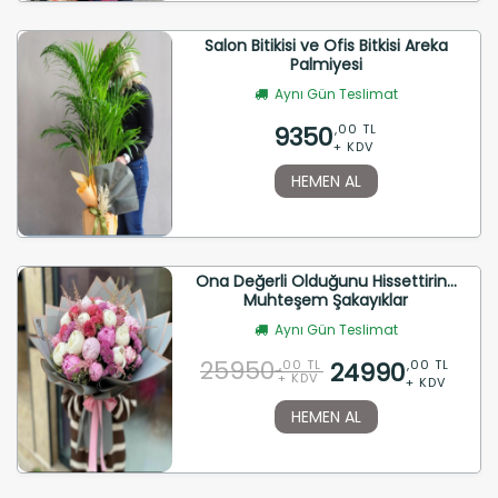
Salon Bitikisi ve Ofis Bitkisi Areka
Palmiyesi
Aynı Gün Teslimat
9350
,00 TL
+ KDV
HEMEN AL
Ona Değerli Olduğunu Hissettirin...
Muhteşem Şakayıklar
Aynı Gün Teslimat
25950
24990
,00 TL
,00 TL
+ KDV
+ KDV
HEMEN AL