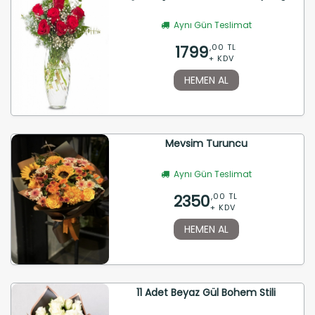
Aynı Gün Teslimat
1799
,00 TL
+ KDV
HEMEN AL
Mevsim Turuncu
Aynı Gün Teslimat
2350
,00 TL
+ KDV
HEMEN AL
11 Adet Beyaz Gül Bohem Stili