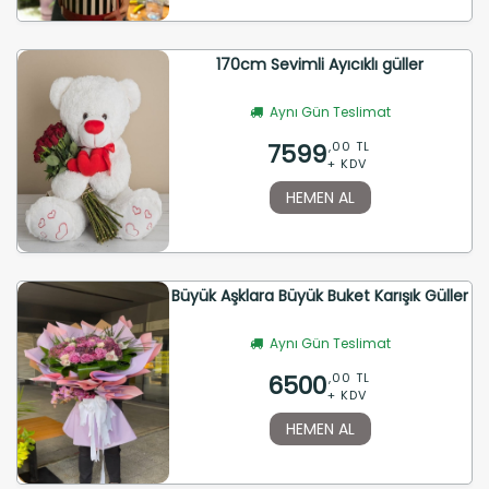
170cm Sevimli Ayıcıklı güller
Aynı Gün Teslimat
7599
,00 TL
+ KDV
HEMEN AL
Büyük Aşklara Büyük Buket Karışık Güller
Aynı Gün Teslimat
6500
,00 TL
+ KDV
HEMEN AL