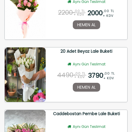
Aynı Gün Teslimat
2200
2000
,00 TL
,00 TL
+ KDV
+ KDV
HEMEN AL
20 Adet Beyaz Lale Buketi
Aynı Gün Teslimat
4490
3790
,00 TL
,00 TL
+ KDV
+ KDV
HEMEN AL
Caddebostan Pembe Lale Buketi
Aynı Gün Teslimat