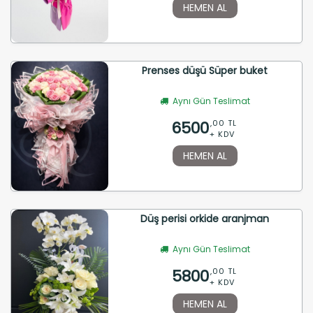
HEMEN AL
Prenses düşü Süper buket
Aynı Gün Teslimat
6500
,00 TL
+ KDV
HEMEN AL
Düş perisi orkide aranjman
Aynı Gün Teslimat
5800
,00 TL
+ KDV
HEMEN AL