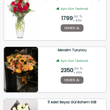
Aynı Gün Teslimat
1799
,00 TL
+ KDV
HEMEN AL
Mevsim Turuncu
Aynı Gün Teslimat
2350
,00 TL
+ KDV
HEMEN AL
11 Adet Beyaz Gül Bohem Stili