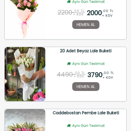
Aynı Gün Teslimat
2200
2000
,00 TL
,00 TL
+ KDV
+ KDV
HEMEN AL
20 Adet Beyaz Lale Buketi
Aynı Gün Teslimat
4490
3790
,00 TL
,00 TL
+ KDV
+ KDV
HEMEN AL
Caddebostan Pembe Lale Buketi
Aynı Gün Teslimat