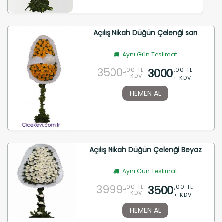
Açılış Nikah Düğün Çelenği sarı
Aynı Gün Teslimat
3500
3000
,00 TL
,00 TL
+ KDV
+ KDV
HEMEN AL
Açılış Nikah Düğün Çelenği Beyaz
Aynı Gün Teslimat
3999
3500
,00 TL
,00 TL
+ KDV
+ KDV
HEMEN AL