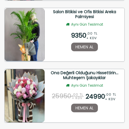
Salon Bitikisi ve Ofis Bitkisi Areka
Palmiyesi
Aynı Gün Teslimat
9350
,00 TL
+ KDV
HEMEN AL
Ona Değerli Olduğunu Hissettirin...
Muhteşem Şakayıklar
Aynı Gün Teslimat
25950
24990
,00 TL
,00 TL
+ KDV
+ KDV
HEMEN AL