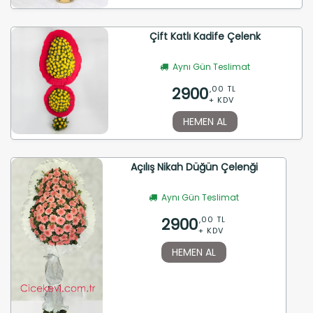
Çift Katlı Kadife Çelenk
Aynı Gün Teslimat
2900
,00 TL
+ KDV
HEMEN AL
Açılış Nikah Düğün Çelenği
Aynı Gün Teslimat
2900
,00 TL
+ KDV
HEMEN AL