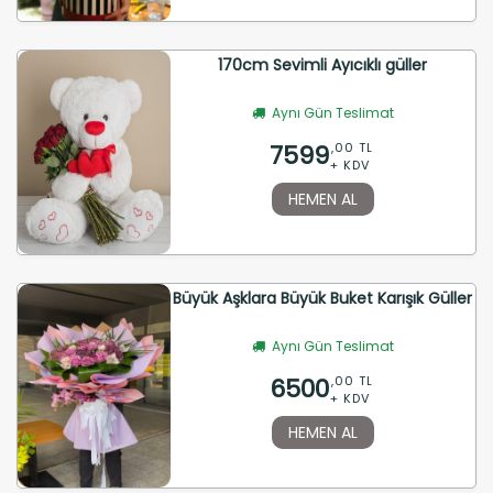
170cm Sevimli Ayıcıklı güller
Aynı Gün Teslimat
7599
,00 TL
+ KDV
HEMEN AL
Büyük Aşklara Büyük Buket Karışık Güller
Aynı Gün Teslimat
6500
,00 TL
+ KDV
HEMEN AL