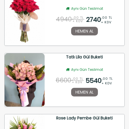
Aynı Gün Teslimat
4940
2740
,00 TL
,00 TL
+ KDV
+ KDV
HEMEN AL
Tatlı Lila Gül Buketi
Aynı Gün Teslimat
6600
5540
,00 TL
,00 TL
+ KDV
+ KDV
HEMEN AL
Rose Lady Pembe Gül Buketi