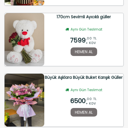
170cm Sevimli Ayıcıklı güller
Aynı Gün Teslimat
7599
,00 TL
+ KDV
HEMEN AL
Büyük Aşklara Büyük Buket Karışık Güller
Aynı Gün Teslimat
6500
,00 TL
+ KDV
HEMEN AL