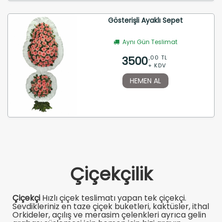
Gösterişli Ayaklı Sepet
Aynı Gün Teslimat
3500
,00 TL
+ KDV
HEMEN AL
Çiçekçilik
Çiçekçi
Hızlı çiçek teslimatı yapan tek çiçekçi.
Sevdikleriniz en taze çiçek buketleri, kaktüsler, ithal
Orkideler, açılış ve merasim çelenkleri ayrıca gelin