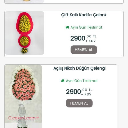
Çift Katlı Kadife Çelenk
Aynı Gün Teslimat
2900
,00 TL
+ KDV
HEMEN AL
Açılış Nikah Düğün Çelenği
Aynı Gün Teslimat
2900
,00 TL
+ KDV
HEMEN AL