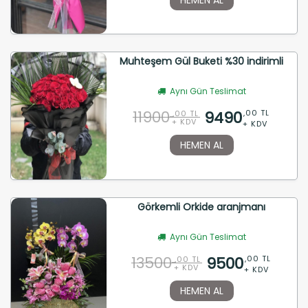
Muhteşem Gül Buketi %30 indirimli
Aynı Gün Teslimat
11900
9490
,00 TL
,00 TL
+ KDV
+ KDV
HEMEN AL
Görkemli Orkide aranjmanı
Aynı Gün Teslimat
13500
9500
,00 TL
,00 TL
+ KDV
+ KDV
HEMEN AL