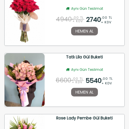
Aynı Gün Teslimat
4940
2740
,00 TL
,00 TL
+ KDV
+ KDV
HEMEN AL
Tatlı Lila Gül Buketi
Aynı Gün Teslimat
6600
5540
,00 TL
,00 TL
+ KDV
+ KDV
HEMEN AL
Rose Lady Pembe Gül Buketi