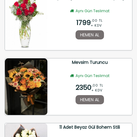
Aynı Gün Teslimat
1799
,00 TL
+ KDV
HEMEN AL
Mevsim Turuncu
Aynı Gün Teslimat
2350
,00 TL
+ KDV
HEMEN AL
11 Adet Beyaz Gül Bohem Stili