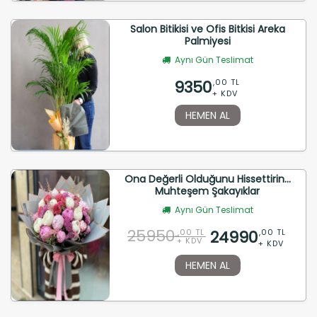
Salon Bitikisi ve Ofis Bitkisi Areka
Palmiyesi
Aynı Gün Teslimat
9350
,00 TL
+ KDV
HEMEN AL
Ona Değerli Olduğunu Hissettirin...
Muhteşem Şakayıklar
Aynı Gün Teslimat
25950
24990
,00 TL
,00 TL
+ KDV
+ KDV
HEMEN AL