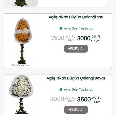
Açılış Nikah Düğün Çelenği sarı
Aynı Gün Teslimat
3500
3000
,00 TL
,00 TL
+ KDV
+ KDV
HEMEN AL
Açılış Nikah Düğün Çelenği Beyaz
Aynı Gün Teslimat
3999
3500
,00 TL
,00 TL
+ KDV
+ KDV
HEMEN AL