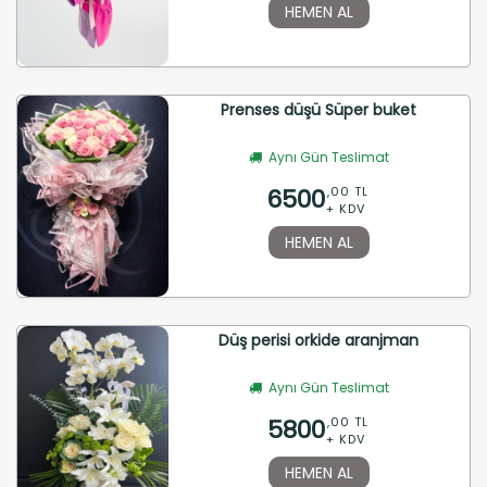
HEMEN AL
Prenses düşü Süper buket
Aynı Gün Teslimat
6500
,00 TL
+ KDV
HEMEN AL
Düş perisi orkide aranjman
Aynı Gün Teslimat
5800
,00 TL
+ KDV
HEMEN AL