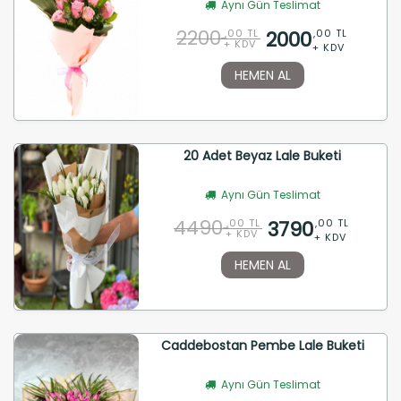
Aynı Gün Teslimat
2200
2000
,00 TL
,00 TL
+ KDV
+ KDV
HEMEN AL
20 Adet Beyaz Lale Buketi
Aynı Gün Teslimat
4490
3790
,00 TL
,00 TL
+ KDV
+ KDV
HEMEN AL
Caddebostan Pembe Lale Buketi
Aynı Gün Teslimat