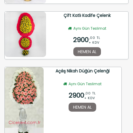
Çift Katlı Kadife Çelenk
Aynı Gün Teslimat
2900
,00 TL
+ KDV
HEMEN AL
Açılış Nikah Düğün Çelenği
Aynı Gün Teslimat
2900
,00 TL
+ KDV
HEMEN AL