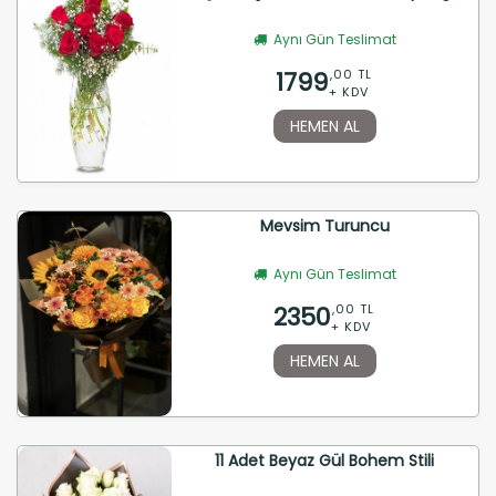
Aynı Gün Teslimat
1799
,00 TL
+ KDV
HEMEN AL
Mevsim Turuncu
Aynı Gün Teslimat
2350
,00 TL
+ KDV
HEMEN AL
11 Adet Beyaz Gül Bohem Stili