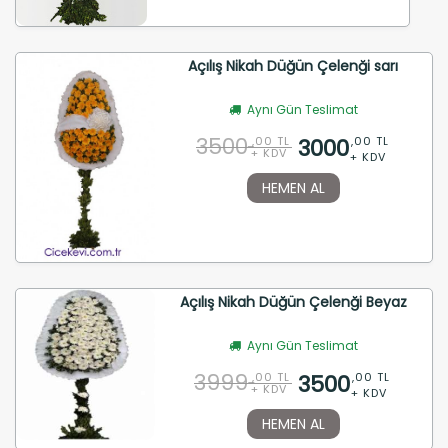
Açılış Nikah Düğün Çelenği sarı
Aynı Gün Teslimat
3500
3000
,00 TL
,00 TL
+ KDV
+ KDV
HEMEN AL
Açılış Nikah Düğün Çelenği Beyaz
Aynı Gün Teslimat
3999
3500
,00 TL
,00 TL
+ KDV
+ KDV
HEMEN AL