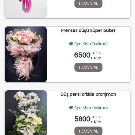
HEMEN AL
Prenses düşü Süper buket
Aynı Gün Teslimat
6500
,00 TL
+ KDV
HEMEN AL
Düş perisi orkide aranjman
Aynı Gün Teslimat
5800
,00 TL
+ KDV
HEMEN AL