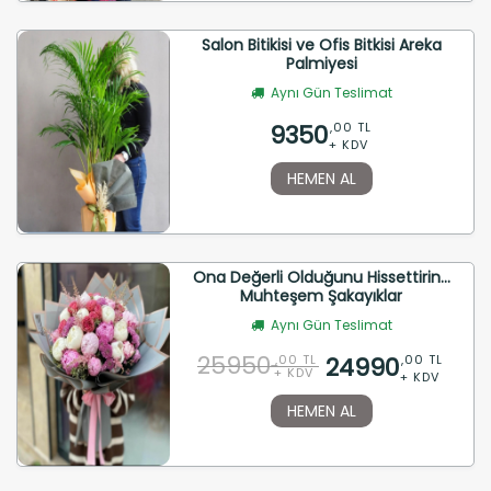
Salon Bitikisi ve Ofis Bitkisi Areka
Palmiyesi
Aynı Gün Teslimat
9350
,00 TL
+ KDV
HEMEN AL
Ona Değerli Olduğunu Hissettirin...
Muhteşem Şakayıklar
Aynı Gün Teslimat
25950
24990
,00 TL
,00 TL
+ KDV
+ KDV
HEMEN AL