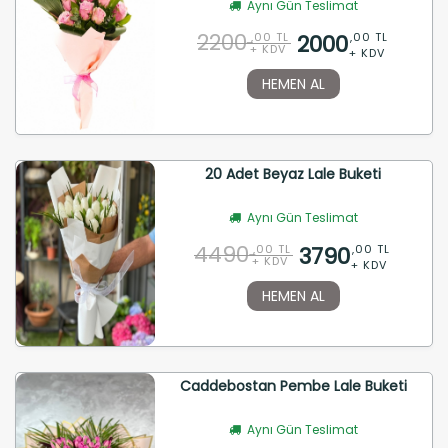
Aynı Gün Teslimat
2200
2000
,00 TL
,00 TL
+ KDV
+ KDV
HEMEN AL
20 Adet Beyaz Lale Buketi
Aynı Gün Teslimat
4490
3790
,00 TL
,00 TL
+ KDV
+ KDV
HEMEN AL
Caddebostan Pembe Lale Buketi
Aynı Gün Teslimat