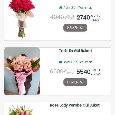
Aynı Gün Teslimat
4940
2740
,00 TL
,00 TL
+ KDV
+ KDV
HEMEN AL
Tatlı Lila Gül Buketi
Aynı Gün Teslimat
6600
5540
,00 TL
,00 TL
+ KDV
+ KDV
HEMEN AL
Rose Lady Pembe Gül Buketi