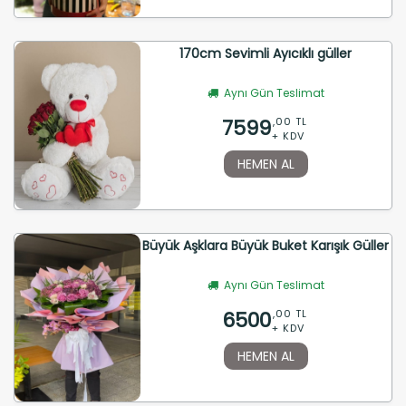
170cm Sevimli Ayıcıklı güller
Aynı Gün Teslimat
7599
,00 TL
+ KDV
HEMEN AL
Büyük Aşklara Büyük Buket Karışık Güller
Aynı Gün Teslimat
6500
,00 TL
+ KDV
HEMEN AL