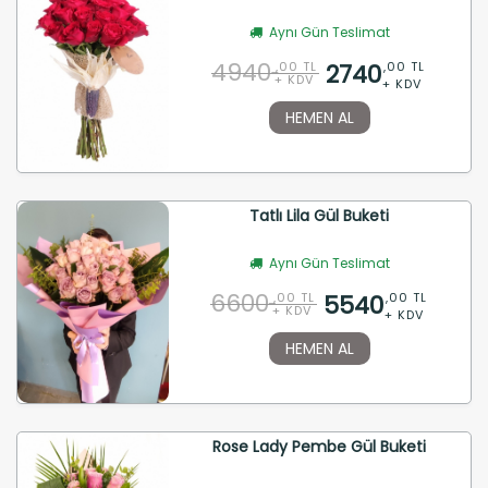
Aynı Gün Teslimat
4940
2740
,00 TL
,00 TL
+ KDV
+ KDV
HEMEN AL
Tatlı Lila Gül Buketi
Aynı Gün Teslimat
6600
5540
,00 TL
,00 TL
+ KDV
+ KDV
HEMEN AL
Rose Lady Pembe Gül Buketi