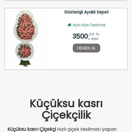
Gösterişli Ayaklı Sepet
Aynı Gün Teslimat
3500
,00 TL
+ KDV
HEMEN AL
Küçüksu kasrı
Çiçekçilik
Küçüksu kasrı Çiçekçi
Hızlı çiçek teslimatı yapan