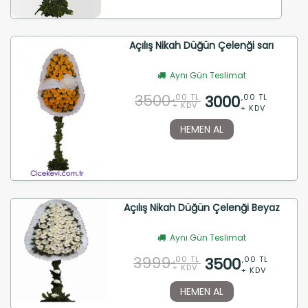
Açılış Nikah Düğün Çelenği sarı
Aynı Gün Teslimat
3500
3000
,00 TL
,00 TL
+ KDV
+ KDV
HEMEN AL
Açılış Nikah Düğün Çelenği Beyaz
Aynı Gün Teslimat
3999
3500
,00 TL
,00 TL
+ KDV
+ KDV
HEMEN AL