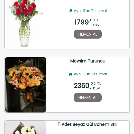
Aynı Gün Teslimat
1799
,00 TL
+ KDV
HEMEN AL
Mevsim Turuncu
Aynı Gün Teslimat
2350
,00 TL
+ KDV
HEMEN AL
11 Adet Beyaz Gül Bohem Stili