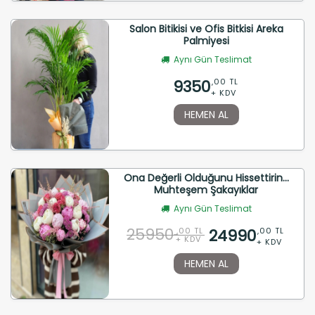
Salon Bitikisi ve Ofis Bitkisi Areka
Palmiyesi
Aynı Gün Teslimat
9350
,00 TL
+ KDV
HEMEN AL
Ona Değerli Olduğunu Hissettirin...
Muhteşem Şakayıklar
Aynı Gün Teslimat
25950
24990
,00 TL
,00 TL
+ KDV
+ KDV
HEMEN AL