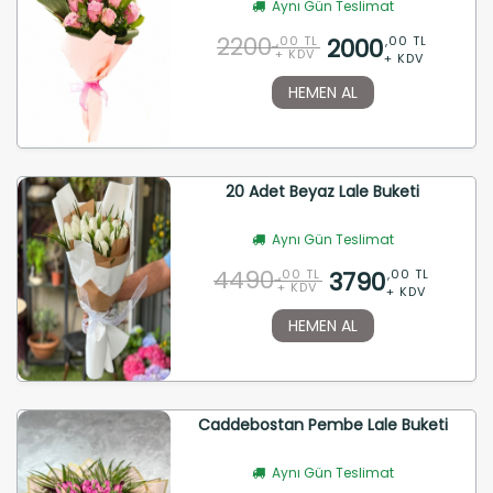
Aynı Gün Teslimat
2200
2000
,00 TL
,00 TL
+ KDV
+ KDV
HEMEN AL
20 Adet Beyaz Lale Buketi
Aynı Gün Teslimat
4490
3790
,00 TL
,00 TL
+ KDV
+ KDV
HEMEN AL
Caddebostan Pembe Lale Buketi
Aynı Gün Teslimat