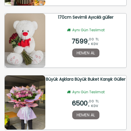
170cm Sevimli Ayıcıklı güller
Aynı Gün Teslimat
7599
,00 TL
+ KDV
HEMEN AL
Büyük Aşklara Büyük Buket Karışık Güller
Aynı Gün Teslimat
6500
,00 TL
+ KDV
HEMEN AL