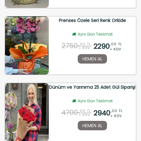
Prenses Özele Seri Renk Orkide
Aynı Gün Teslimat
2750
2290
,00 TL
,00 TL
+ KDV
+ KDV
HEMEN AL
Dünüm ve Yarınıma 25 Adet Gül Siparişi
Aynı Gün Teslimat
4700
2940
,00 TL
,00 TL
+ KDV
+ KDV
HEMEN AL