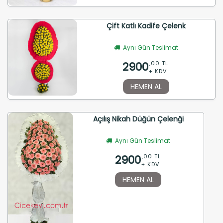
Çift Katlı Kadife Çelenk
Aynı Gün Teslimat
2900
,00 TL
+ KDV
HEMEN AL
Açılış Nikah Düğün Çelenği
Aynı Gün Teslimat
2900
,00 TL
+ KDV
HEMEN AL