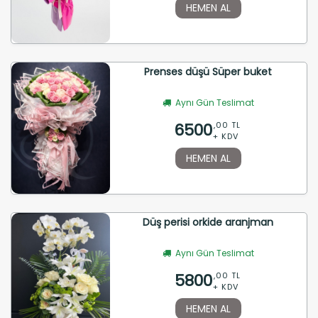
HEMEN AL
Prenses düşü Süper buket
Aynı Gün Teslimat
6500
,00 TL
+ KDV
HEMEN AL
Düş perisi orkide aranjman
Aynı Gün Teslimat
5800
,00 TL
+ KDV
HEMEN AL