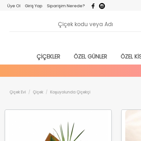
Üye Ol
Giriş Yap
Siparişim Nerede?
ÇİÇEKLER
ÖZEL GÜNLER
ÖZEL KİS
Çiçek Evi
Çiçek
Koşuyolunda Çiçekçi