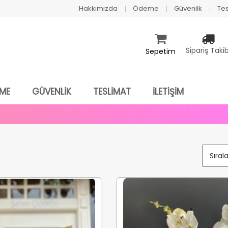
Hakkımızda
Ödeme
Güvenlik
Tes
Sipariş Takib
Sepetim
ME
GÜVENLİK
TESLİMAT
İLETİŞİM