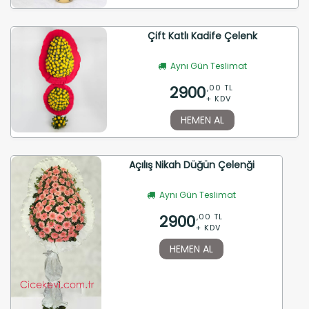
Çift Katlı Kadife Çelenk
Aynı Gün Teslimat
2900
,00 TL
+ KDV
HEMEN AL
Açılış Nikah Düğün Çelenği
Aynı Gün Teslimat
2900
,00 TL
+ KDV
HEMEN AL