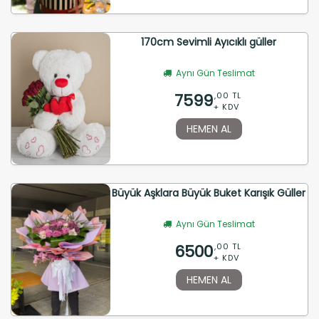
170cm Sevimli Ayıcıklı güller
Aynı Gün Teslimat
7599
,00 TL
+ KDV
HEMEN AL
Büyük Aşklara Büyük Buket Karışık Güller
Aynı Gün Teslimat
6500
,00 TL
+ KDV
HEMEN AL