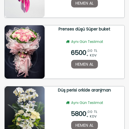
HEMEN AL
Prenses düşü Süper buket
Aynı Gün Teslimat
6500
,00 TL
+ KDV
HEMEN AL
Düş perisi orkide aranjman
Aynı Gün Teslimat
5800
,00 TL
+ KDV
HEMEN AL