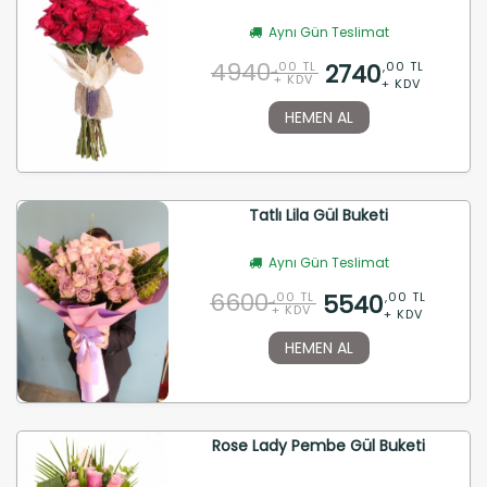
Aynı Gün Teslimat
4940
2740
,00 TL
,00 TL
+ KDV
+ KDV
HEMEN AL
Tatlı Lila Gül Buketi
Aynı Gün Teslimat
6600
5540
,00 TL
,00 TL
+ KDV
+ KDV
HEMEN AL
Rose Lady Pembe Gül Buketi