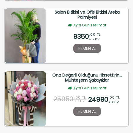
Salon Bitikisi ve Ofis Bitkisi Areka
Palmiyesi
Aynı Gün Teslimat
9350
,00 TL
+ KDV
HEMEN AL
Ona Değerli Olduğunu Hissettirin...
Muhteşem Şakayıklar
Aynı Gün Teslimat
25950
24990
,00 TL
,00 TL
+ KDV
+ KDV
HEMEN AL