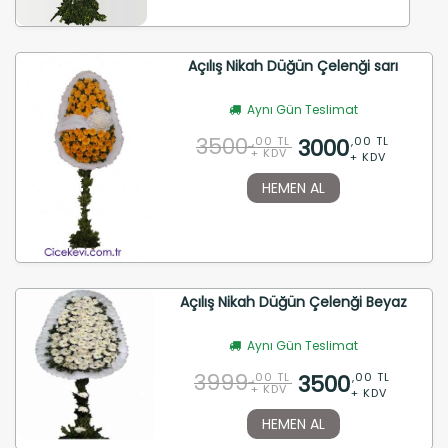
Açılış Nikah Düğün Çelenği sarı
Aynı Gün Teslimat
3500
3000
,00 TL
,00 TL
+ KDV
+ KDV
HEMEN AL
Açılış Nikah Düğün Çelenği Beyaz
Aynı Gün Teslimat
3999
3500
,00 TL
,00 TL
+ KDV
+ KDV
HEMEN AL