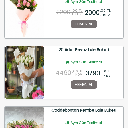
Aynı Gün Teslimat
2200
2000
,00 TL
,00 TL
+ KDV
+ KDV
HEMEN AL
20 Adet Beyaz Lale Buketi
Aynı Gün Teslimat
4490
3790
,00 TL
,00 TL
+ KDV
+ KDV
HEMEN AL
Caddebostan Pembe Lale Buketi
Aynı Gün Teslimat