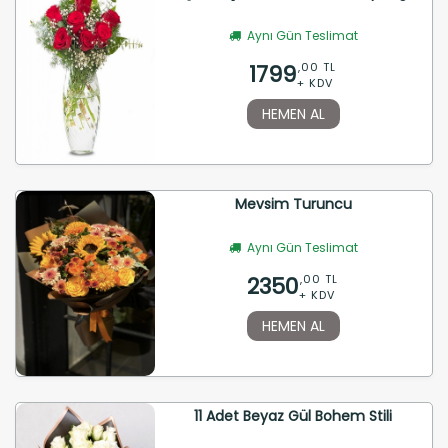
Aynı Gün Teslimat
1799
,00 TL
+ KDV
HEMEN AL
Mevsim Turuncu
Aynı Gün Teslimat
2350
,00 TL
+ KDV
HEMEN AL
11 Adet Beyaz Gül Bohem Stili