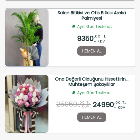
Salon Bitikisi ve Ofis Bitkisi Areka
Palmiyesi
Aynı Gün Teslimat
9350
,00 TL
+ KDV
HEMEN AL
Ona Değerli Olduğunu Hissettirin...
Muhteşem Şakayıklar
Aynı Gün Teslimat
25950
24990
,00 TL
,00 TL
+ KDV
+ KDV
HEMEN AL