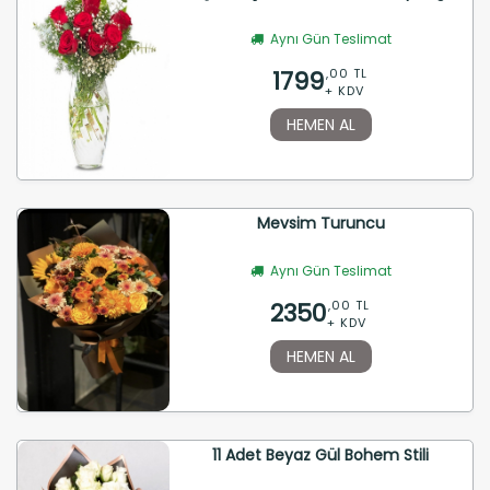
Aynı Gün Teslimat
1799
,00 TL
+ KDV
HEMEN AL
Mevsim Turuncu
Aynı Gün Teslimat
2350
,00 TL
+ KDV
HEMEN AL
11 Adet Beyaz Gül Bohem Stili