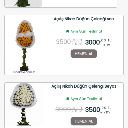
Açılış Nikah Düğün Çelenği sarı
Aynı Gün Teslimat
3500
3000
,00 TL
,00 TL
+ KDV
+ KDV
HEMEN AL
Açılış Nikah Düğün Çelenği Beyaz
Aynı Gün Teslimat
3999
3500
,00 TL
,00 TL
+ KDV
+ KDV
HEMEN AL