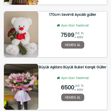
170cm Sevimli Ayıcıklı güller
Aynı Gün Teslimat
7599
,00 TL
+ KDV
HEMEN AL
Büyük Aşklara Büyük Buket Karışık Güller
Aynı Gün Teslimat
6500
,00 TL
+ KDV
HEMEN AL