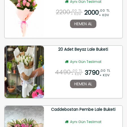
Aynı Gün Teslimat
2200
2000
,00 TL
,00 TL
+ KDV
+ KDV
HEMEN AL
20 Adet Beyaz Lale Buketi
Aynı Gün Teslimat
4490
3790
,00 TL
,00 TL
+ KDV
+ KDV
HEMEN AL
Caddebostan Pembe Lale Buketi
Aynı Gün Teslimat