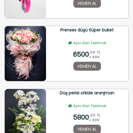
HEMEN AL
Prenses düşü Süper buket
Aynı Gün Teslimat
6500
,00 TL
+ KDV
HEMEN AL
Düş perisi orkide aranjman
Aynı Gün Teslimat
5800
,00 TL
+ KDV
HEMEN AL