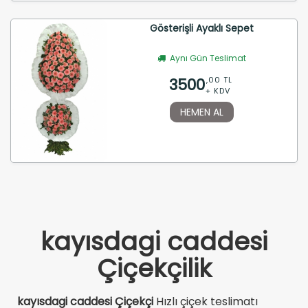
Gösterişli Ayaklı Sepet
Aynı Gün Teslimat
3500
,00 TL
+ KDV
HEMEN AL
kayısdagi caddesi
Çiçekçilik
kayısdagi caddesi Çiçekçi
Hızlı çiçek teslimatı