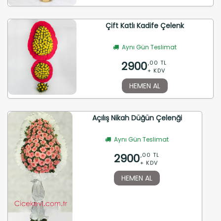
Çift Katlı Kadife Çelenk
Aynı Gün Teslimat
2900
,00 TL
+ KDV
HEMEN AL
Açılış Nikah Düğün Çelenği
Aynı Gün Teslimat
2900
,00 TL
+ KDV
HEMEN AL