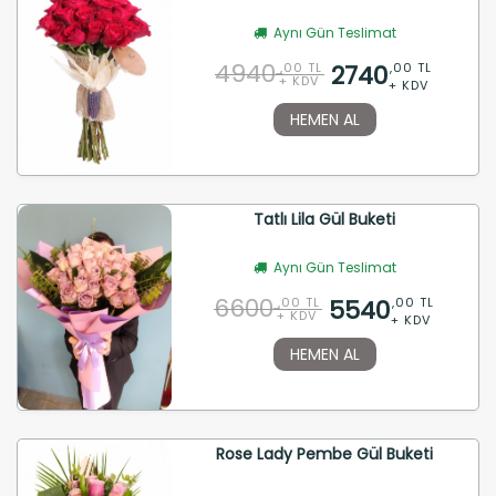
Aynı Gün Teslimat
4940
2740
,00 TL
,00 TL
+ KDV
+ KDV
HEMEN AL
Tatlı Lila Gül Buketi
Aynı Gün Teslimat
6600
5540
,00 TL
,00 TL
+ KDV
+ KDV
HEMEN AL
Rose Lady Pembe Gül Buketi