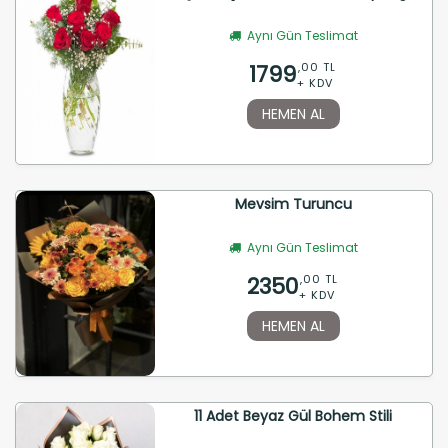
Aynı Gün Teslimat
1799
,00 TL
+ KDV
HEMEN AL
Mevsim Turuncu
Aynı Gün Teslimat
2350
,00 TL
+ KDV
HEMEN AL
11 Adet Beyaz Gül Bohem Stili