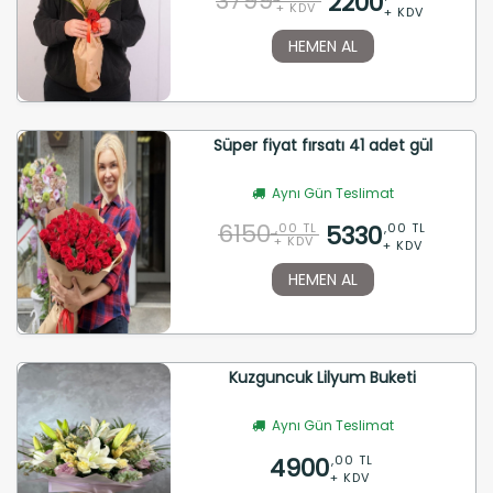
3799
2200
+ KDV
+ KDV
HEMEN AL
Süper fiyat fırsatı 41 adet gül
Aynı Gün Teslimat
6150
5330
,00 TL
,00 TL
+ KDV
+ KDV
HEMEN AL
Kuzguncuk Lilyum Buketi
Aynı Gün Teslimat
4900
,00 TL
+ KDV