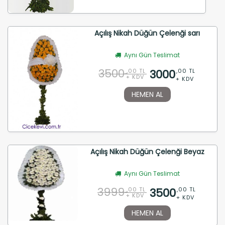
Açılış Nikah Düğün Çelenği sarı
Aynı Gün Teslimat
3500
3000
,00 TL
,00 TL
+ KDV
+ KDV
HEMEN AL
Açılış Nikah Düğün Çelenği Beyaz
Aynı Gün Teslimat
3999
3500
,00 TL
,00 TL
+ KDV
+ KDV
HEMEN AL