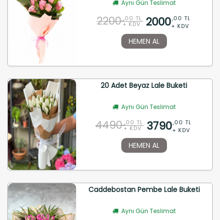
Aynı Gün Teslimat
2200
2000
,00 TL
,00 TL
+ KDV
+ KDV
HEMEN AL
20 Adet Beyaz Lale Buketi
Aynı Gün Teslimat
4490
3790
,00 TL
,00 TL
+ KDV
+ KDV
HEMEN AL
Caddebostan Pembe Lale Buketi
Aynı Gün Teslimat