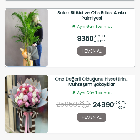
Salon Bitikisi ve Ofis Bitkisi Areka
Palmiyesi
Aynı Gün Teslimat
9350
,00 TL
+ KDV
HEMEN AL
Ona Değerli Olduğunu Hissettirin...
Muhteşem Şakayıklar
Aynı Gün Teslimat
25950
24990
,00 TL
,00 TL
+ KDV
+ KDV
HEMEN AL