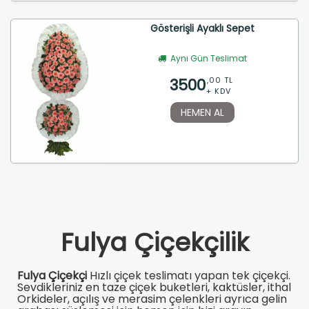
Gösterişli Ayaklı Sepet
Aynı Gün Teslimat
3500
,00 TL
+ KDV
HEMEN AL
Fulya Çiçekçilik
Fulya Çiçekçi
Hızlı çiçek teslimatı yapan tek çiçekçi.
Sevdikleriniz en taze çiçek buketleri, kaktüsler, ithal
Orkideler, açılış ve merasim çelenkleri ayrıca gelin