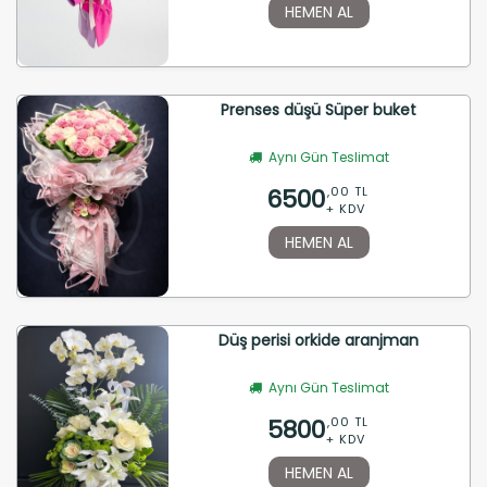
HEMEN AL
Prenses düşü Süper buket
Aynı Gün Teslimat
6500
,00 TL
+ KDV
HEMEN AL
Düş perisi orkide aranjman
Aynı Gün Teslimat
5800
,00 TL
+ KDV
HEMEN AL