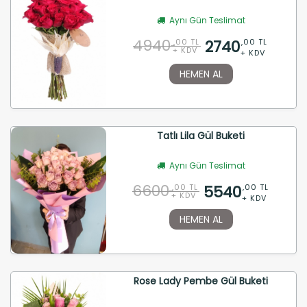
Aynı Gün Teslimat
4940
2740
,00 TL
,00 TL
+ KDV
+ KDV
HEMEN AL
Tatlı Lila Gül Buketi
Aynı Gün Teslimat
6600
5540
,00 TL
,00 TL
+ KDV
+ KDV
HEMEN AL
Rose Lady Pembe Gül Buketi