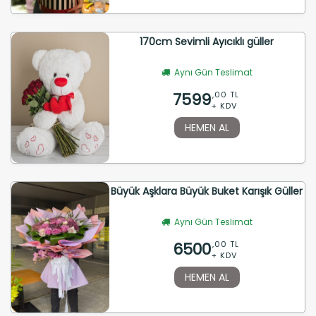
170cm Sevimli Ayıcıklı güller
Aynı Gün Teslimat
7599
,00 TL
+ KDV
HEMEN AL
Büyük Aşklara Büyük Buket Karışık Güller
Aynı Gün Teslimat
6500
,00 TL
+ KDV
HEMEN AL