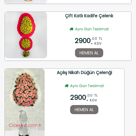
Çift Katlı Kadife Çelenk
Aynı Gün Teslimat
2900
,00 TL
+ KDV
HEMEN AL
Açılış Nikah Düğün Çelenği
Aynı Gün Teslimat
2900
,00 TL
+ KDV
HEMEN AL