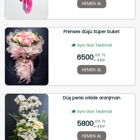
HEMEN AL
Prenses düşü Süper buket
Aynı Gün Teslimat
6500
,00 TL
+ KDV
HEMEN AL
Düş perisi orkide aranjman
Aynı Gün Teslimat
5800
,00 TL
+ KDV
HEMEN AL