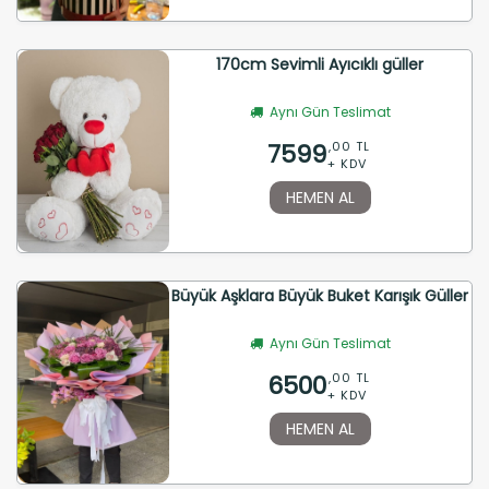
170cm Sevimli Ayıcıklı güller
Aynı Gün Teslimat
7599
,00 TL
+ KDV
HEMEN AL
Büyük Aşklara Büyük Buket Karışık Güller
Aynı Gün Teslimat
6500
,00 TL
+ KDV
HEMEN AL