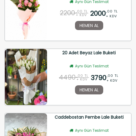
Aynı Gün Teslimat
2200
2000
,00 TL
,00 TL
+ KDV
+ KDV
HEMEN AL
20 Adet Beyaz Lale Buketi
Aynı Gün Teslimat
4490
3790
,00 TL
,00 TL
+ KDV
+ KDV
HEMEN AL
Caddebostan Pembe Lale Buketi
Aynı Gün Teslimat