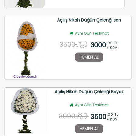
Açılış Nikah Düğün Çelenği sarı
Aynı Gün Teslimat
3500
3000
,00 TL
,00 TL
+ KDV
+ KDV
HEMEN AL
Açılış Nikah Düğün Çelenği Beyaz
Aynı Gün Teslimat
3999
3500
,00 TL
,00 TL
+ KDV
+ KDV
HEMEN AL