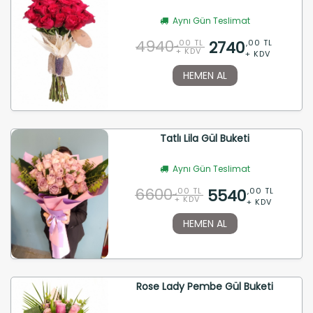
Aynı Gün Teslimat
4940
2740
,00 TL
,00 TL
+ KDV
+ KDV
HEMEN AL
Tatlı Lila Gül Buketi
Aynı Gün Teslimat
6600
5540
,00 TL
,00 TL
+ KDV
+ KDV
HEMEN AL
Rose Lady Pembe Gül Buketi