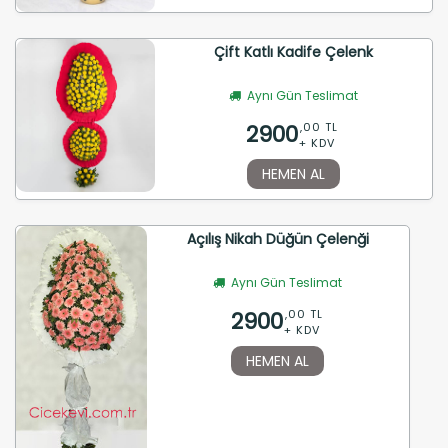
Çift Katlı Kadife Çelenk
Aynı Gün Teslimat
2900
,00 TL
+ KDV
HEMEN AL
Açılış Nikah Düğün Çelenği
Aynı Gün Teslimat
2900
,00 TL
+ KDV
HEMEN AL