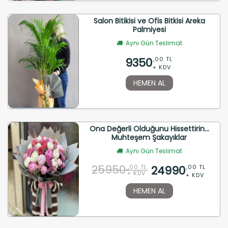
Salon Bitikisi ve Ofis Bitkisi Areka
Palmiyesi
Aynı Gün Teslimat
9350
,00 TL
+ KDV
HEMEN AL
Ona Değerli Olduğunu Hissettirin...
Muhteşem Şakayıklar
Aynı Gün Teslimat
25950
24990
,00 TL
,00 TL
+ KDV
+ KDV
HEMEN AL