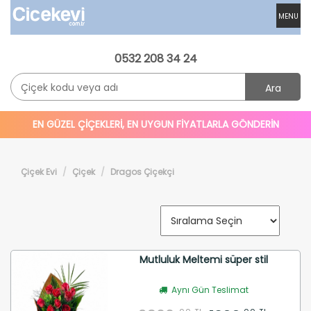
MENU
0532 208 34 24
Ara
EN GÜZEL ÇİÇEKLERİ, EN UYGUN FİYATLARLA GÖNDERİN
Çiçek Evi
Çiçek
Dragos Çiçekçi
Mutluluk Meltemi süper stil
Aynı Gün Teslimat