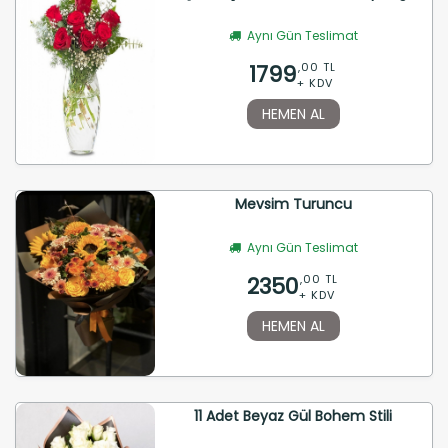
Aynı Gün Teslimat
1799
,00 TL
+ KDV
HEMEN AL
Mevsim Turuncu
Aynı Gün Teslimat
2350
,00 TL
+ KDV
HEMEN AL
11 Adet Beyaz Gül Bohem Stili