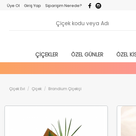
Üye Ol
Giriş Yap
Siparişim Nerede?
ÇİÇEKLER
ÖZEL GÜNLER
ÖZEL KİS
Çiçek Evi
Çiçek
Brandium Çiçekçi