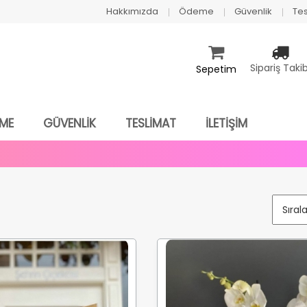
Hakkımızda
Ödeme
Güvenlik
Tes
Sipariş Takib
Sepetim
ME
GÜVENLİK
TESLİMAT
İLETİŞİM