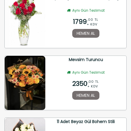
Aynı Gün Teslimat
1799
,00 TL
+ KDV
HEMEN AL
Mevsim Turuncu
Aynı Gün Teslimat
2350
,00 TL
+ KDV
HEMEN AL
11 Adet Beyaz Gül Bohem Stili