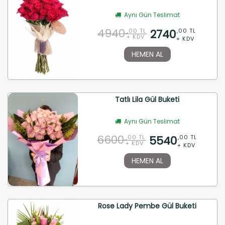
Aynı Gün Teslimat
4940
2740
,00 TL
,00 TL
+ KDV
+ KDV
HEMEN AL
Tatlı Lila Gül Buketi
Aynı Gün Teslimat
6600
5540
,00 TL
,00 TL
+ KDV
+ KDV
HEMEN AL
Rose Lady Pembe Gül Buketi