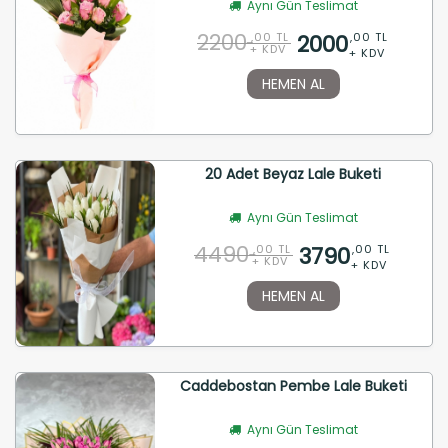
Aynı Gün Teslimat
2200
2000
,00 TL
,00 TL
+ KDV
+ KDV
HEMEN AL
20 Adet Beyaz Lale Buketi
Aynı Gün Teslimat
4490
3790
,00 TL
,00 TL
+ KDV
+ KDV
HEMEN AL
Caddebostan Pembe Lale Buketi
Aynı Gün Teslimat