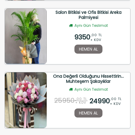
Salon Bitikisi ve Ofis Bitkisi Areka
Palmiyesi
Aynı Gün Teslimat
9350
,00 TL
+ KDV
HEMEN AL
Ona Değerli Olduğunu Hissettirin...
Muhteşem Şakayıklar
Aynı Gün Teslimat
25950
24990
,00 TL
,00 TL
+ KDV
+ KDV
HEMEN AL