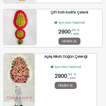
Çift Katlı Kadife Çelenk
Aynı Gün Teslimat
2900
,00 TL
+ KDV
HEMEN AL
Açılış Nikah Düğün Çelenği
Aynı Gün Teslimat
2900
,00 TL
+ KDV
HEMEN AL