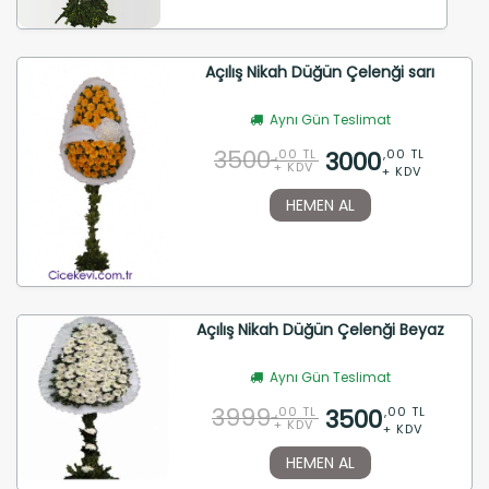
Açılış Nikah Düğün Çelenği sarı
Aynı Gün Teslimat
3500
3000
,00 TL
,00 TL
+ KDV
+ KDV
HEMEN AL
Açılış Nikah Düğün Çelenği Beyaz
Aynı Gün Teslimat
3999
3500
,00 TL
,00 TL
+ KDV
+ KDV
HEMEN AL