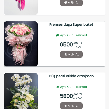
HEMEN AL
Prenses düşü Süper buket
Aynı Gün Teslimat
6500
,00 TL
+ KDV
HEMEN AL
Düş perisi orkide aranjman
Aynı Gün Teslimat
5800
,00 TL
+ KDV
HEMEN AL