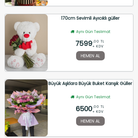
170cm Sevimli Ayıcıklı güller
Aynı Gün Teslimat
7599
,00 TL
+ KDV
HEMEN AL
Büyük Aşklara Büyük Buket Karışık Güller
Aynı Gün Teslimat
6500
,00 TL
+ KDV
HEMEN AL