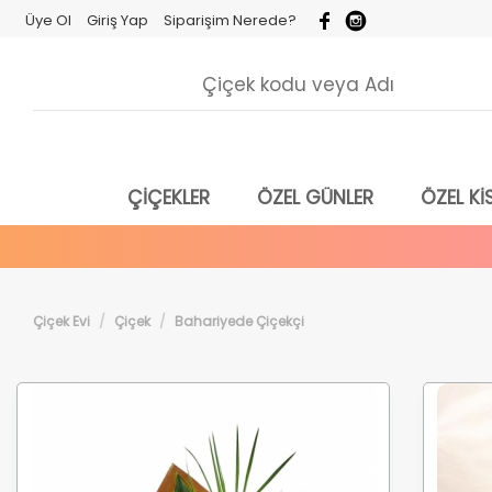
Üye Ol
Giriş Yap
Siparişim Nerede?
ÇİÇEKLER
ÖZEL GÜNLER
ÖZEL KİS
Çiçek Evi
Çiçek
Bahariyede Çiçekçi