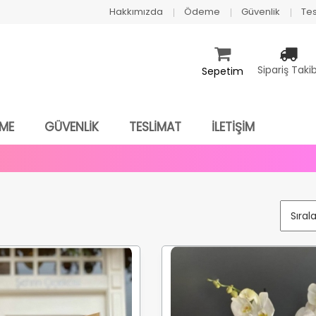
Hakkımızda
Ödeme
Güvenlik
Tes
Sipariş Takib
Sepetim
ME
GÜVENLİK
TESLİMAT
İLETİŞİM