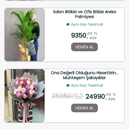
Salon Bitikisi ve Ofis Bitkisi Areka
Palmiyesi
Aynı Gün Teslimat
9350
,00 TL
+ KDV
HEMEN AL
Ona Değerli Olduğunu Hissettirin...
Muhteşem Şakayıklar
Aynı Gün Teslimat
25950
24990
,00 TL
,00 TL
+ KDV
+ KDV
HEMEN AL