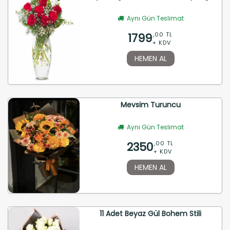
Aynı Gün Teslimat
1799
,00 TL
+ KDV
HEMEN AL
Mevsim Turuncu
Aynı Gün Teslimat
2350
,00 TL
+ KDV
HEMEN AL
11 Adet Beyaz Gül Bohem Stili