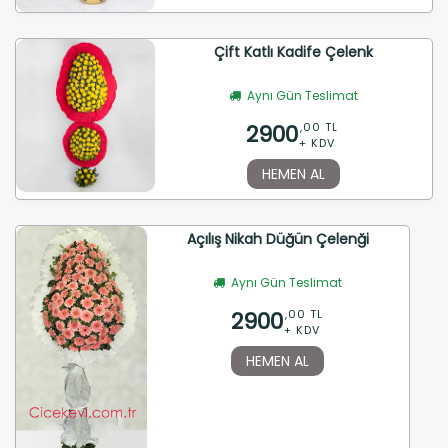
Çift Katlı Kadife Çelenk
Aynı Gün Teslimat
2900
,00 TL
+ KDV
HEMEN AL
Açılış Nikah Düğün Çelenği
Aynı Gün Teslimat
2900
,00 TL
+ KDV
HEMEN AL