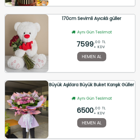
170cm Sevimli Ayıcıklı güller
Aynı Gün Teslimat
7599
,00 TL
+ KDV
HEMEN AL
Büyük Aşklara Büyük Buket Karışık Güller
Aynı Gün Teslimat
6500
,00 TL
+ KDV
HEMEN AL