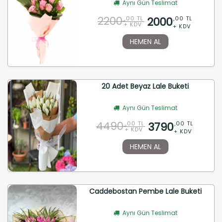
Aynı Gün Teslimat
2200
2000
,00 TL
,00 TL
+ KDV
+ KDV
HEMEN AL
20 Adet Beyaz Lale Buketi
Aynı Gün Teslimat
4490
3790
,00 TL
,00 TL
+ KDV
+ KDV
HEMEN AL
Caddebostan Pembe Lale Buketi
Aynı Gün Teslimat