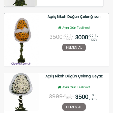
Açılış Nikah Düğün Çelenği sarı
Aynı Gün Teslimat
3500
3000
,00 TL
,00 TL
+ KDV
+ KDV
HEMEN AL
Açılış Nikah Düğün Çelenği Beyaz
Aynı Gün Teslimat
3999
3500
,00 TL
,00 TL
+ KDV
+ KDV
HEMEN AL