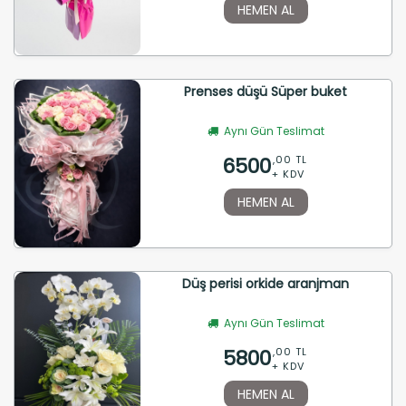
HEMEN AL
Prenses düşü Süper buket
Aynı Gün Teslimat
6500
,00 TL
+ KDV
HEMEN AL
Düş perisi orkide aranjman
Aynı Gün Teslimat
5800
,00 TL
+ KDV
HEMEN AL