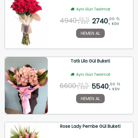
Aynı Gün Teslimat
4940
2740
,00 TL
,00 TL
+ KDV
+ KDV
HEMEN AL
Tatlı Lila Gül Buketi
Aynı Gün Teslimat
6600
5540
,00 TL
,00 TL
+ KDV
+ KDV
HEMEN AL
Rose Lady Pembe Gül Buketi