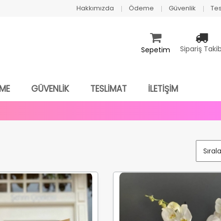
Hakkımızda
Ödeme
Güvenlik
Tes
Sipariş Takib
Sepetim
ME
GÜVENLİK
TESLİMAT
İLETİŞİM