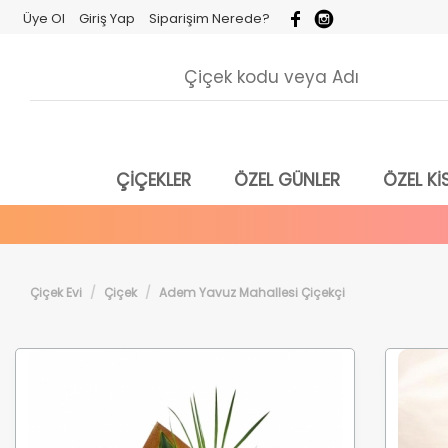
Üye Ol
Giriş Yap
Siparişim Nerede?
ÇİÇEKLER
ÖZEL GÜNLER
ÖZEL KİS
Çiçek Evi
Çiçek
Adem Yavuz Mahallesi Çiçekçi