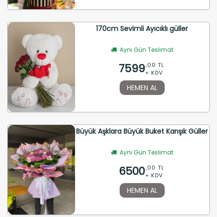
170cm Sevimli Ayıcıklı güller
Aynı Gün Teslimat
7599
,00 TL
+ KDV
HEMEN AL
Büyük Aşklara Büyük Buket Karışık Güller
Aynı Gün Teslimat
6500
,00 TL
+ KDV
HEMEN AL