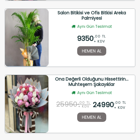
Salon Bitikisi ve Ofis Bitkisi Areka
Palmiyesi
Aynı Gün Teslimat
9350
,00 TL
+ KDV
HEMEN AL
Ona Değerli Olduğunu Hissettirin...
Muhteşem Şakayıklar
Aynı Gün Teslimat
25950
24990
,00 TL
,00 TL
+ KDV
+ KDV
HEMEN AL