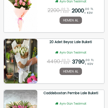
Aynı Gün Teslimat
2200
2000
,00 TL
,00 TL
+ KDV
+ KDV
HEMEN AL
20 Adet Beyaz Lale Buketi
Aynı Gün Teslimat
4490
3790
,00 TL
,00 TL
+ KDV
+ KDV
HEMEN AL
Caddebostan Pembe Lale Buketi
Aynı Gün Teslimat