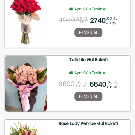
Aynı Gün Teslimat
4940
2740
,00 TL
,00 TL
+ KDV
+ KDV
HEMEN AL
Tatlı Lila Gül Buketi
Aynı Gün Teslimat
6600
5540
,00 TL
,00 TL
+ KDV
+ KDV
HEMEN AL
Rose Lady Pembe Gül Buketi