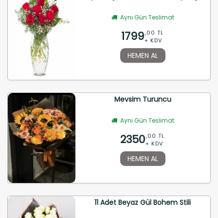
Aynı Gün Teslimat
1799
,00 TL
+ KDV
HEMEN AL
Mevsim Turuncu
Aynı Gün Teslimat
2350
,00 TL
+ KDV
HEMEN AL
11 Adet Beyaz Gül Bohem Stili