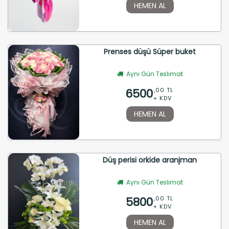
HEMEN AL
Prenses düşü Süper buket
Aynı Gün Teslimat
6500
,00 TL
+ KDV
HEMEN AL
Düş perisi orkide aranjman
Aynı Gün Teslimat
5800
,00 TL
+ KDV
HEMEN AL