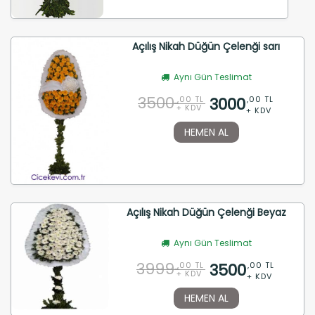
Açılış Nikah Düğün Çelenği sarı
Aynı Gün Teslimat
3500
3000
,00 TL
,00 TL
+ KDV
+ KDV
HEMEN AL
Açılış Nikah Düğün Çelenği Beyaz
Aynı Gün Teslimat
3999
3500
,00 TL
,00 TL
+ KDV
+ KDV
HEMEN AL