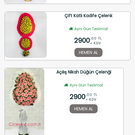
Çift Katlı Kadife Çelenk
Aynı Gün Teslimat
2900
,00 TL
+ KDV
HEMEN AL
Açılış Nikah Düğün Çelenği
Aynı Gün Teslimat
2900
,00 TL
+ KDV
HEMEN AL