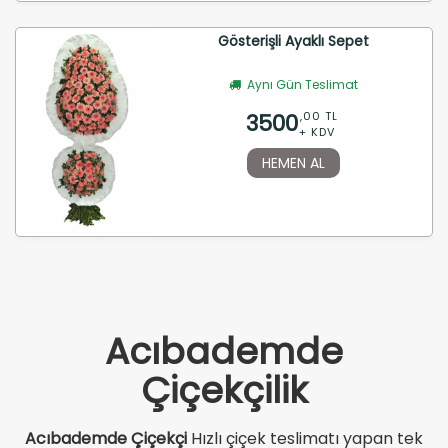
Gösterişli Ayaklı Sepet
Aynı Gün Teslimat
3500
,00 TL
+ KDV
HEMEN AL
Acıbademde
Çiçekçilik
Acıbademde Çiçekçi
Hızlı çiçek teslimatı yapan tek