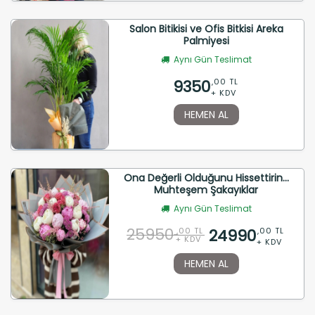
Salon Bitikisi ve Ofis Bitkisi Areka
Palmiyesi
Aynı Gün Teslimat
9350
,00 TL
+ KDV
HEMEN AL
Ona Değerli Olduğunu Hissettirin...
Muhteşem Şakayıklar
Aynı Gün Teslimat
25950
24990
,00 TL
,00 TL
+ KDV
+ KDV
HEMEN AL