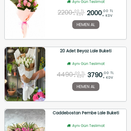
Aynı Gün Teslimat
2200
2000
,00 TL
,00 TL
+ KDV
+ KDV
HEMEN AL
20 Adet Beyaz Lale Buketi
Aynı Gün Teslimat
4490
3790
,00 TL
,00 TL
+ KDV
+ KDV
HEMEN AL
Caddebostan Pembe Lale Buketi
Aynı Gün Teslimat