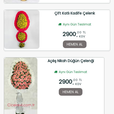
Çift Katlı Kadife Çelenk
Aynı Gün Teslimat
2900
,00 TL
+ KDV
HEMEN AL
Açılış Nikah Düğün Çelenği
Aynı Gün Teslimat
2900
,00 TL
+ KDV
HEMEN AL