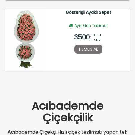
Gösterişli Ayaklı Sepet
Aynı Gün Teslimat
3500
,00 TL
+ KDV
HEMEN AL
Acıbademde
Çiçekçilik
Acıbademde Çiçekçi
Hızlı çiçek teslimatı yapan tek