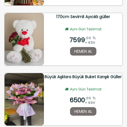
170cm Sevimli Ayıcıklı güller
Aynı Gün Teslimat
7599
,00 TL
+ KDV
HEMEN AL
Büyük Aşklara Büyük Buket Karışık Güller
Aynı Gün Teslimat
6500
,00 TL
+ KDV
HEMEN AL