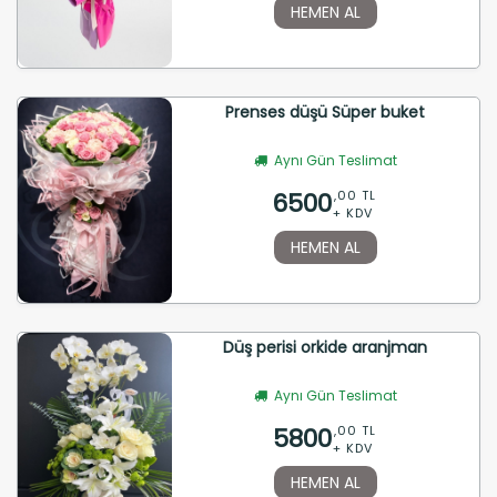
HEMEN AL
Prenses düşü Süper buket
Aynı Gün Teslimat
6500
,00 TL
+ KDV
HEMEN AL
Düş perisi orkide aranjman
Aynı Gün Teslimat
5800
,00 TL
+ KDV
HEMEN AL