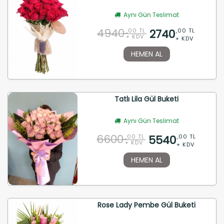
Aynı Gün Teslimat
4940
2740
,00 TL
,00 TL
+ KDV
+ KDV
HEMEN AL
Tatlı Lila Gül Buketi
Aynı Gün Teslimat
6600
5540
,00 TL
,00 TL
+ KDV
+ KDV
HEMEN AL
Rose Lady Pembe Gül Buketi