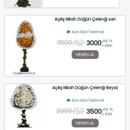
Açılış Nikah Düğün Çelenği sarı
Aynı Gün Teslimat
3500
3000
,00 TL
,00 TL
+ KDV
+ KDV
HEMEN AL
Açılış Nikah Düğün Çelenği Beyaz
Aynı Gün Teslimat
3999
3500
,00 TL
,00 TL
+ KDV
+ KDV
HEMEN AL