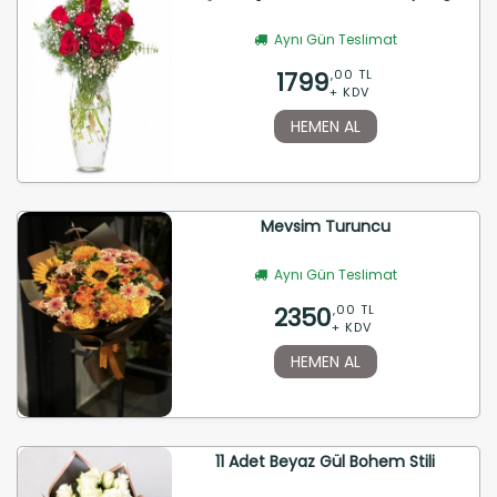
Aynı Gün Teslimat
1799
,00 TL
+ KDV
HEMEN AL
Mevsim Turuncu
Aynı Gün Teslimat
2350
,00 TL
+ KDV
HEMEN AL
11 Adet Beyaz Gül Bohem Stili