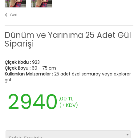
Geri
Dünüm ve Yarınıma 25 Adet Gül
Siparişi
Çiçek Kodu :
923
Çiçek Boyu :
60 - 75 cm
Kullanılan Malzemeler :
25 adet özel samuray veya explorer
gül
2940
,00 TL
(+ KDV)
Sehir Seciniz