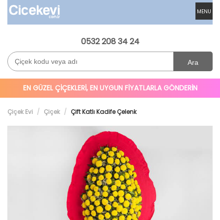
MENU
0532 208 34 24
Ara
EN GÜZEL ÇİÇEKLERİ, EN UYGUN FİYATLARLA GÖNDERİN
Çiçek Evi
Çiçek
Çift Katlı Kadife Çelenk